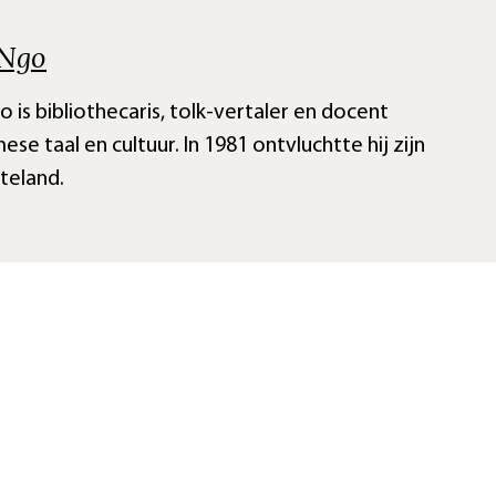
Ngo
 is bibliothecaris, tolk-vertaler en docent
se taal en cultuur. In 1981 ontvluchtte hij zijn
teland.