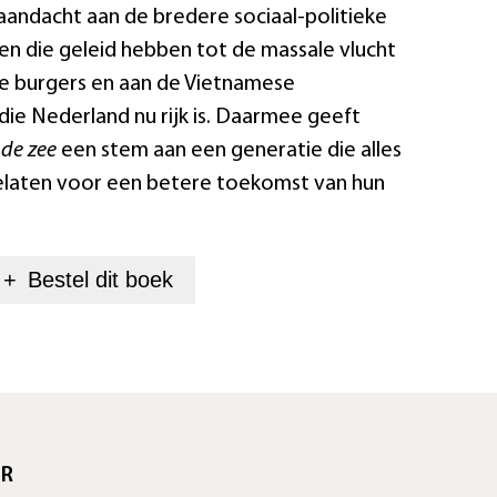
andacht aan de bredere sociaal-politieke
n die geleid hebben tot de massale vlucht
e burgers en aan de Vietnamese
e Nederland nu rijk is. Daarmee geeft
 de zee
een stem aan een generatie die alles
elaten voor een betere toekomst van hun
+
Bestel dit
boek
UR