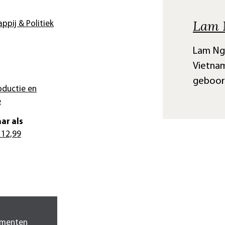
Lam 
ppij & Politiek
Lam Ngo
Vietname
geboor
oductie en
e
ar als
 12,99
agmenten