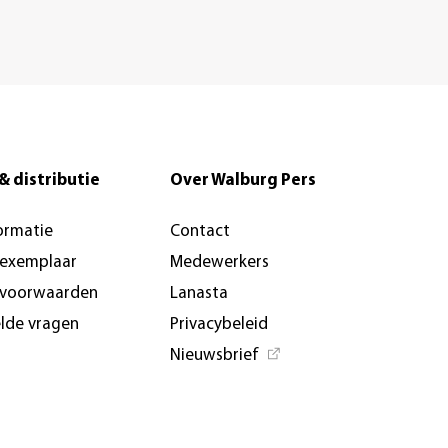
& distributie
Over Walburg Pers
ormatie
Contact
-exemplaar
Medewerkers
svoorwaarden
Lanasta
elde vragen
Privacybeleid
Nieuwsbrief