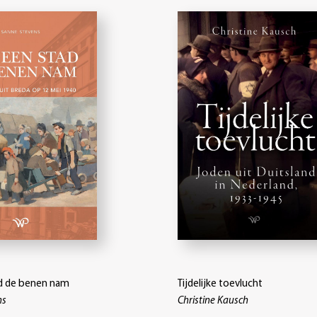
d de benen nam
Tijdelijke toevlucht
ns
Christine Kausch