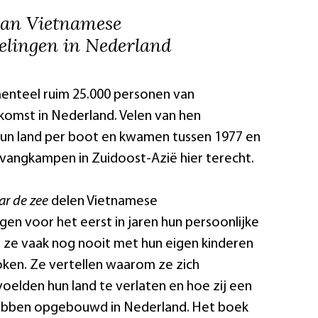
van Vietnamese
elingen in Nederland
nteel ruim 25.000 personen van
omst in Nederland. Velen van hen
hun land per boot en kwamen tussen 1977 en
vangkampen in Zuidoost-Azië hier terecht.
ar de zee
delen Vietnamese
gen voor het eerst in jaren hun persoonlijke
e ze vaak nog nooit met hun eigen kinderen
ken. Ze vertellen waarom ze zich
elden hun land te verlaten en hoe zij een
ebben opgebouwd in Nederland. Het boek