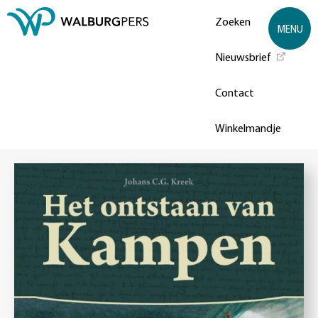
Zoeken
MENU
Nieuwsbrief
Contact
Winkelmandje