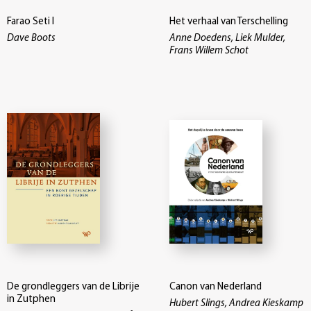
Farao Seti I
Het verhaal van Terschelling
Dave Boots
Anne Doedens, Liek Mulder,
Frans Willem Schot
De grondleggers van de Librije
Canon van Nederland
in Zutphen
Hubert Slings, Andrea Kieskamp