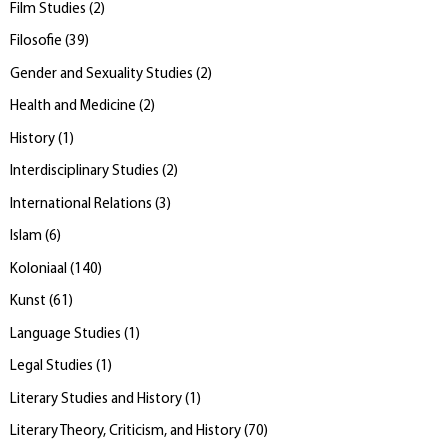
Film Studies
(
2
)
Filosofie
(
39
)
Gender and Sexuality Studies
(
2
)
Health and Medicine
(
2
)
History
(
1
)
Interdisciplinary Studies
(
2
)
International Relations
(
3
)
Islam
(
6
)
Koloniaal
(
140
)
Kunst
(
61
)
Language Studies
(
1
)
Legal Studies
(
1
)
Literary Studies and History
(
1
)
Literary Theory, Criticism, and History
(
70
)