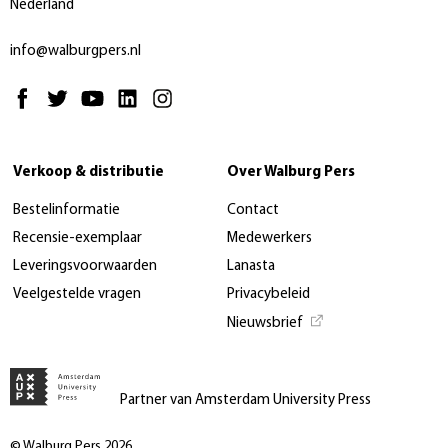
Nederland
info@walburgpers.nl
Verkoop & distributie
Over Walburg Pers
Bestelinformatie
Contact
Recensie-exemplaar
Medewerkers
Leveringsvoorwaarden
Lanasta
Veelgestelde vragen
Privacybeleid
Nieuwsbrief
Partner van Amsterdam University Press
© Walburg Pers 2026