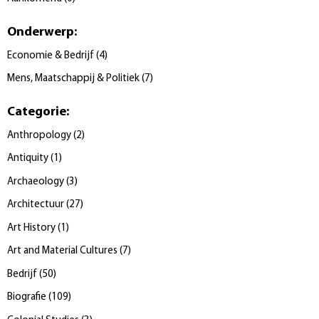
Onderwerp
:
Economie & Bedrijf
(
4
)
Mens, Maatschappij & Politiek
(
7
)
Categorie
:
Anthropology
(
2
)
Antiquity
(
1
)
Archaeology
(
3
)
Architectuur
(
27
)
Art History
(
1
)
Art and Material Cultures
(
7
)
Bedrijf
(
50
)
Biografie
(
109
)