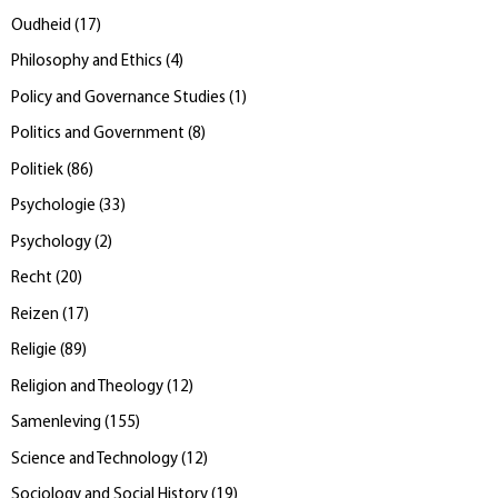
Oudheid
(
17
)
Philosophy and Ethics
(
4
)
Policy and Governance Studies
(
1
)
Politics and Government
(
8
)
Politiek
(
86
)
Psychologie
(
33
)
Psychology
(
2
)
Recht
(
20
)
Reizen
(
17
)
Religie
(
89
)
Religion and Theology
(
12
)
Samenleving
(
155
)
Science and Technology
(
12
)
Sociology and Social History
(
19
)