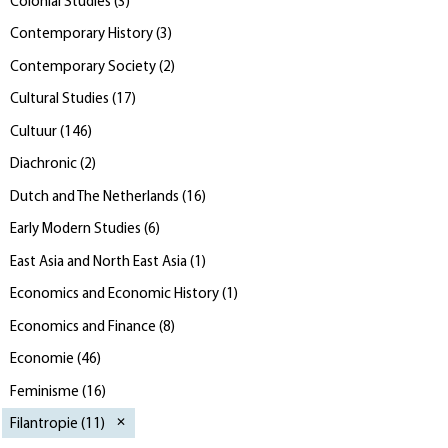
Colonial Studies
(
3
)
Contemporary History
(
3
)
Contemporary Society
(
2
)
Cultural Studies
(
17
)
Cultuur
(
146
)
Diachronic
(
2
)
Dutch and The Netherlands
(
16
)
Early Modern Studies
(
6
)
East Asia and North East Asia
(
1
)
Economics and Economic History
(
1
)
Economics and Finance
(
8
)
Economie
(
46
)
Feminisme
(
16
)
Filantropie
(
11
)