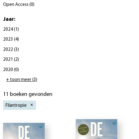
Open Access
(
0
)
Jaar
:
2024
(
1
)
2023
(
4
)
2022
(
3
)
2021
(
2
)
2020
(
0
)
+ toon meer
(
3
)
11 boeken gevonden
Filantropie