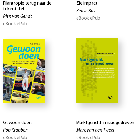
Filantropie terug naar de
Zie impact
tekentafel
Rense Bos
Rien van Gendt
eBook ePub
eBook ePub
Gewoon doen
Marktgericht, missiegedreven
Rob Krabben
Marc van den Tweel
eBook ePub
eBook ePub