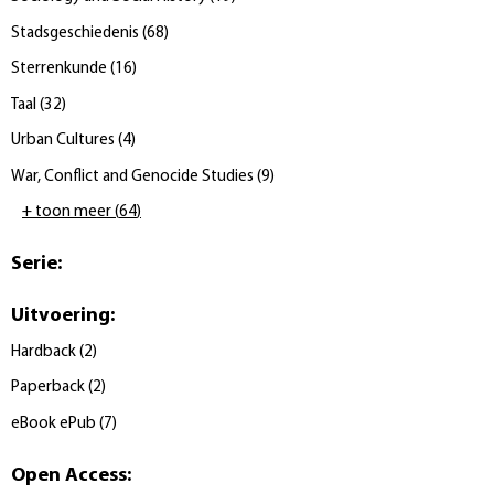
Stadsgeschiedenis
(
68
)
Sterrenkunde
(
16
)
Taal
(
32
)
Urban Cultures
(
4
)
War, Conflict and Genocide Studies
(
9
)
+ toon meer
(
64
)
Serie
:
Uitvoering
:
Hardback
(
2
)
Paperback
(
2
)
eBook ePub
(
7
)
Open Access
: