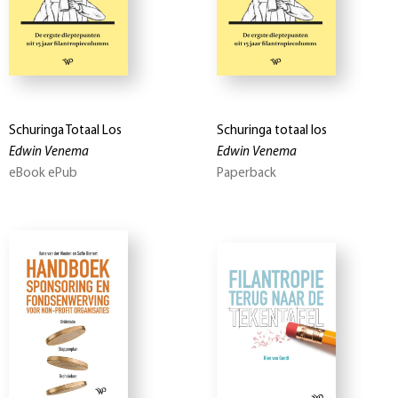
Schuringa Totaal Los
Schuringa totaal los
Edwin Venema
Edwin Venema
eBook ePub
Paperback