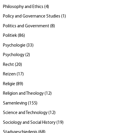
Philosophy and Ethics
(
4
)
Policy and Governance Studies
(
1
)
Politics and Government
(
8
)
Politiek
(
86
)
Psychologie
(
33
)
Psychology
(
2
)
Recht
(
20
)
Reizen
(
17
)
Religie
(
89
)
Religion and Theology
(
12
)
Samenleving
(
155
)
Science and Technology
(
12
)
Sociology and Social History
(
19
)
Stadsgeschiedenis
(
68
)