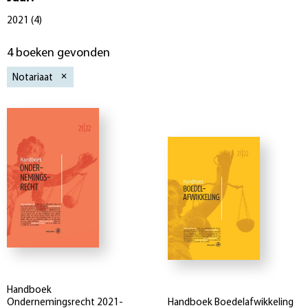
2021
(
4
)
4 boeken gevonden
Notariaat
Handboek
Ondernemingsrecht 2021-
Handboek Boedelafwikkeling