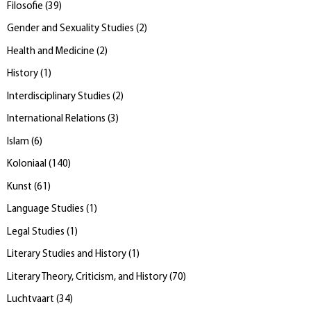
Filosofie
(
39
)
Gender and Sexuality Studies
(
2
)
Health and Medicine
(
2
)
History
(
1
)
Interdisciplinary Studies
(
2
)
International Relations
(
3
)
Islam
(
6
)
Koloniaal
(
140
)
Kunst
(
61
)
Language Studies
(
1
)
Legal Studies
(
1
)
Literary Studies and History
(
1
)
Literary Theory, Criticism, and History
(
70
)
Luchtvaart
(
34
)