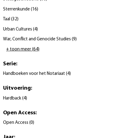
Sterrenkunde
(
16
)
Taal
(
32
)
Urban Cultures
(
4
)
War, Conflict and Genocide Studies
(
9
)
+ toon meer
(
64
)
Serie
:
Handboeken voor het Notariaat
(
4
)
Uitvoering
:
Hardback
(
4
)
Open Access
:
Open Access
(
0
)
Jaar
: