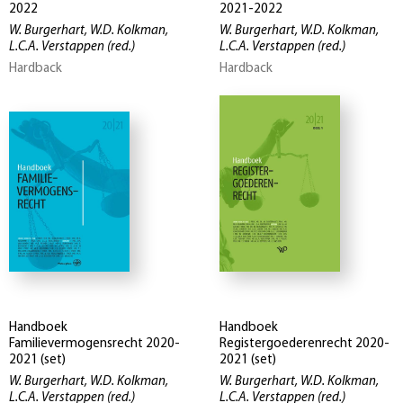
2022
2021-2022
W. Burgerhart, W.D. Kolkman,
W. Burgerhart, W.D. Kolkman,
L.C.A. Verstappen
(red.)
L.C.A. Verstappen
(red.)
Hardback
Hardback
Handboek
Handboek
Familievermogensrecht 2020-
Registergoederenrecht 2020-
2021 (set)
2021 (set)
W. Burgerhart, W.D. Kolkman,
W. Burgerhart, W.D. Kolkman,
L.C.A. Verstappen
(red.)
L.C.A. Verstappen
(red.)