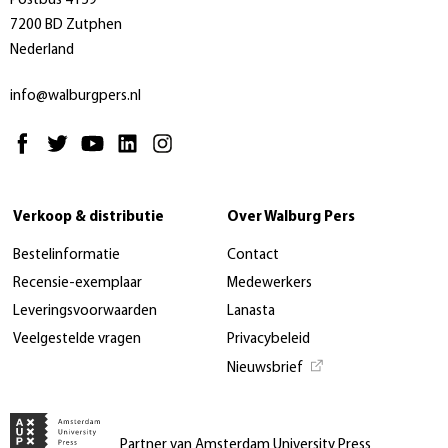
Postbus 4159
7200 BD Zutphen
Nederland
info@walburgpers.nl
Verkoop & distributie
Over Walburg Pers
Bestelinformatie
Contact
Recensie-exemplaar
Medewerkers
Leveringsvoorwaarden
Lanasta
Veelgestelde vragen
Privacybeleid
Nieuwsbrief
Partner van Amsterdam University Press