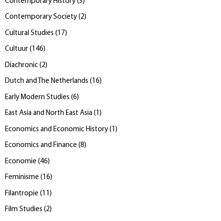
Contemporary History
(
3
)
Contemporary Society
(
2
)
Cultural Studies
(
17
)
Cultuur
(
146
)
Diachronic
(
2
)
Dutch and The Netherlands
(
16
)
Early Modern Studies
(
6
)
East Asia and North East Asia
(
1
)
Economics and Economic History
(
1
)
Economics and Finance
(
8
)
Economie
(
46
)
Feminisme
(
16
)
Filantropie
(
11
)
Film Studies
(
2
)