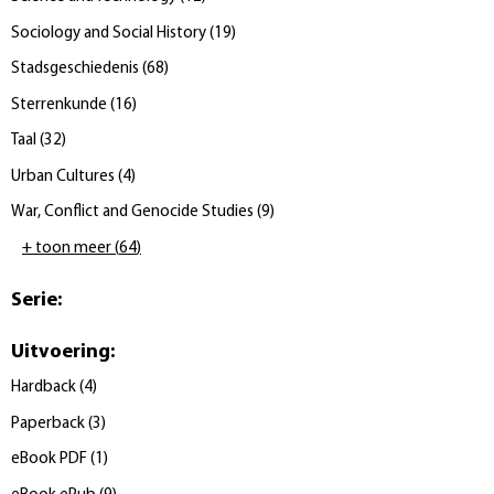
Sociology and Social History
(
19
)
Stadsgeschiedenis
(
68
)
Sterrenkunde
(
16
)
Taal
(
32
)
Urban Cultures
(
4
)
War, Conflict and Genocide Studies
(
9
)
+ toon meer
(
64
)
Serie
:
Uitvoering
:
Hardback
(
4
)
Paperback
(
3
)
eBook PDF
(
1
)