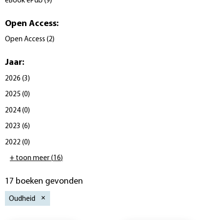
eBook ePub
(
9
)
Open Access
:
Open Access
(
2
)
Jaar
:
2026
(
3
)
2025
(
0
)
2024
(
0
)
2023
(
6
)
2022
(
0
)
+ toon meer
(
16
)
17 boeken gevonden
Oudheid