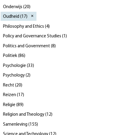
Onderwijs
(
20
)
Oudheid
(
17
)
Philosophy and Ethics
(
4
)
Policy and Governance Studies
(
1
)
Politics and Government
(
8
)
Politiek
(
86
)
Psychologie
(
33
)
Psychology
(
2
)
Recht
(
20
)
Reizen
(
17
)
Religie
(
89
)
Religion and Theology
(
12
)
Samenleving
(
155
)
Science and Technology
(
12
)