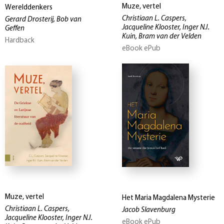
Muze, vertel
Werelddenkers
Christiaan L. Caspers,
Gerard Drosterij, Bob van
Jacqueline Klooster, Inger N.I.
Geffen
Kuin, Bram van der Velden
Hardback
eBook ePub
Muze, vertel
Het Maria Magdalena Mysterie
Christiaan L. Caspers,
Jacob Slavenburg
Jacqueline Klooster, Inger N.I.
eBook ePub