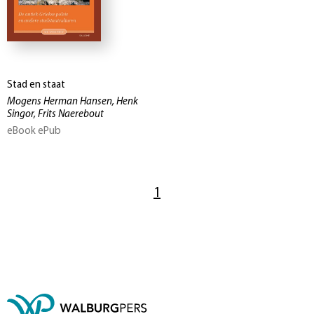
Stad en staat
Mogens Herman Hansen, Henk
Singor, Frits Naerebout
eBook ePub
1