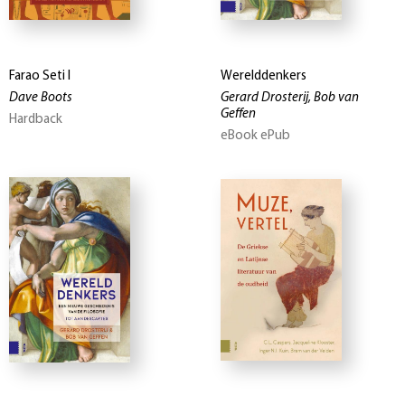
Farao Seti I
Werelddenkers
Dave Boots
Gerard Drosterij, Bob van
Geffen
Hardback
eBook ePub