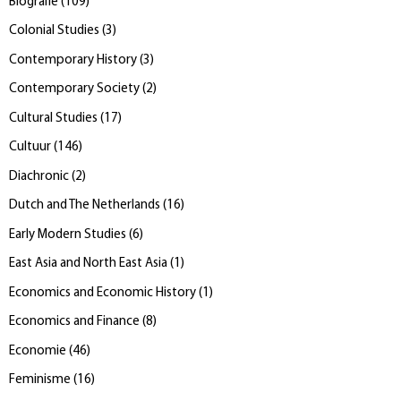
Biografie
(
109
)
Colonial Studies
(
3
)
Contemporary History
(
3
)
Contemporary Society
(
2
)
Cultural Studies
(
17
)
Cultuur
(
146
)
Diachronic
(
2
)
Dutch and The Netherlands
(
16
)
Early Modern Studies
(
6
)
East Asia and North East Asia
(
1
)
Economics and Economic History
(
1
)
Economics and Finance
(
8
)
Economie
(
46
)
Feminisme
(
16
)