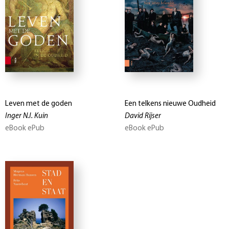
Leven met de goden
Een telkens nieuwe Oudheid
Inger N.I. Kuin
David Rijser
eBook ePub
eBook ePub