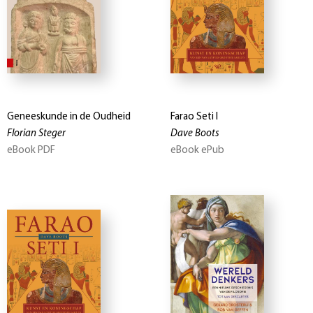
Geneeskunde in de Oudheid
Farao Seti I
Florian Steger
Dave Boots
eBook PDF
eBook ePub