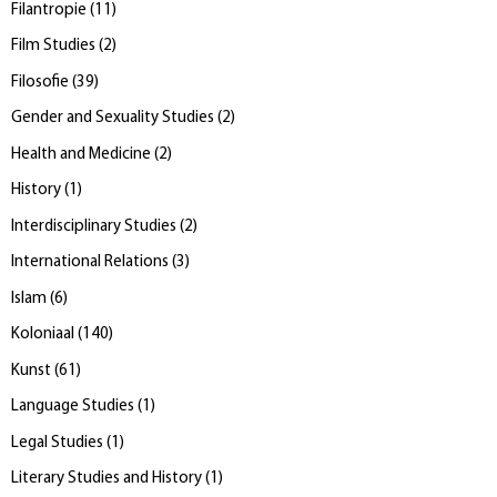
Filantropie
(
11
)
Film Studies
(
2
)
Filosofie
(
39
)
Gender and Sexuality Studies
(
2
)
Health and Medicine
(
2
)
History
(
1
)
Interdisciplinary Studies
(
2
)
International Relations
(
3
)
Islam
(
6
)
Koloniaal
(
140
)
Kunst
(
61
)
Language Studies
(
1
)
Legal Studies
(
1
)
Literary Studies and History
(
1
)