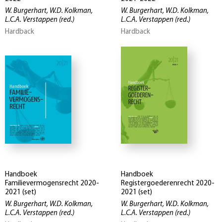
W. Burgerhart, W.D. Kolkman,
W. Burgerhart, W.D. Kolkman,
L.C.A. Verstappen
(red.)
L.C.A. Verstappen
(red.)
Hardback
Hardback
Handboek
Handboek
Familievermogensrecht 2020-
Registergoederenrecht 2020-
2021 (set)
2021 (set)
W. Burgerhart, W.D. Kolkman,
W. Burgerhart, W.D. Kolkman,
L.C.A. Verstappen
(red.)
L.C.A. Verstappen
(red.)