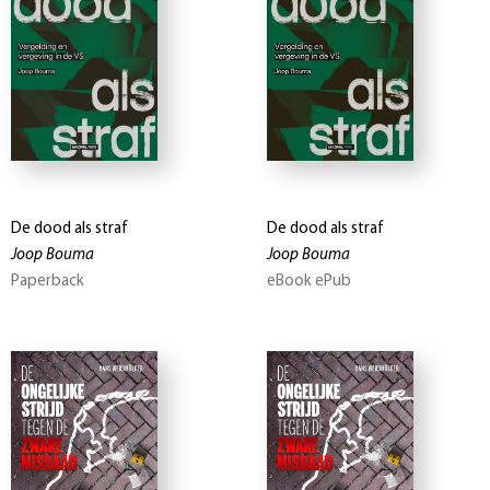
De dood als straf
De dood als straf
Joop Bouma
Joop Bouma
Paperback
eBook ePub