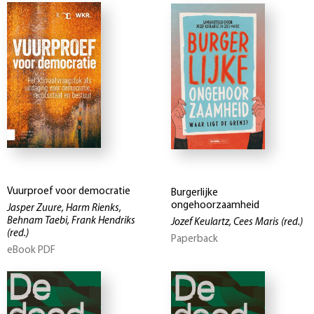
Vuurproef voor democratie
Burgerlijke
ongehoorzaamheid
Jasper Zuure, Harm Rienks,
Behnam Taebi, Frank Hendriks
Jozef Keulartz, Cees Maris
(red.)
(red.)
Paperback
eBook PDF