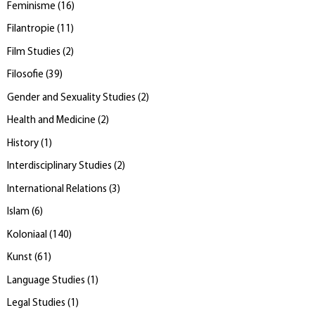
Feminisme
(
16
)
Filantropie
(
11
)
Film Studies
(
2
)
Filosofie
(
39
)
Gender and Sexuality Studies
(
2
)
Health and Medicine
(
2
)
History
(
1
)
Interdisciplinary Studies
(
2
)
International Relations
(
3
)
Islam
(
6
)
Koloniaal
(
140
)
Kunst
(
61
)
Language Studies
(
1
)
Legal Studies
(
1
)