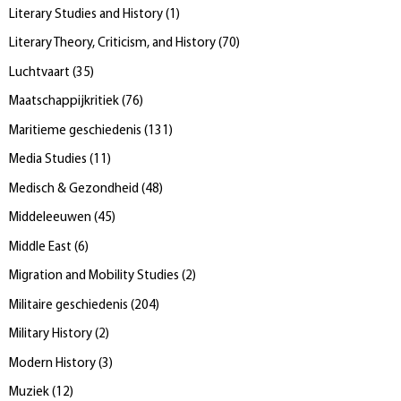
Literary Studies and History
(
1
)
Literary Theory, Criticism, and History
(
70
)
Luchtvaart
(
35
)
Maatschappijkritiek
(
76
)
Maritieme geschiedenis
(
131
)
Media Studies
(
11
)
Medisch & Gezondheid
(
48
)
Middeleeuwen
(
45
)
Middle East
(
6
)
Migration and Mobility Studies
(
2
)
Militaire geschiedenis
(
204
)
Military History
(
2
)
Modern History
(
3
)
Muziek
(
12
)