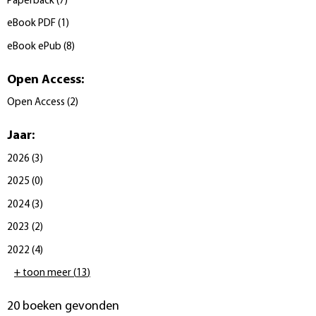
Paperback
(
7
)
eBook PDF
(
1
)
eBook ePub
(
8
)
Open Access
:
Open Access
(
2
)
Jaar
:
2026
(
3
)
2025
(
0
)
2024
(
3
)
2023
(
2
)
2022
(
4
)
+ toon meer
(
13
)
20 boeken gevonden