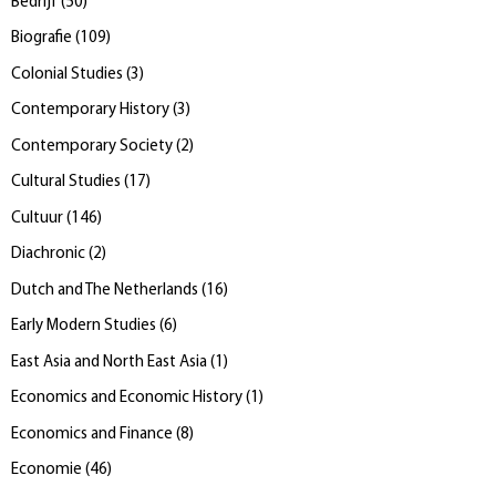
Bedrijf
(
50
)
Biografie
(
109
)
Colonial Studies
(
3
)
Contemporary History
(
3
)
Contemporary Society
(
2
)
Cultural Studies
(
17
)
Cultuur
(
146
)
Diachronic
(
2
)
Dutch and The Netherlands
(
16
)
Early Modern Studies
(
6
)
East Asia and North East Asia
(
1
)
Economics and Economic History
(
1
)
Economics and Finance
(
8
)
Economie
(
46
)