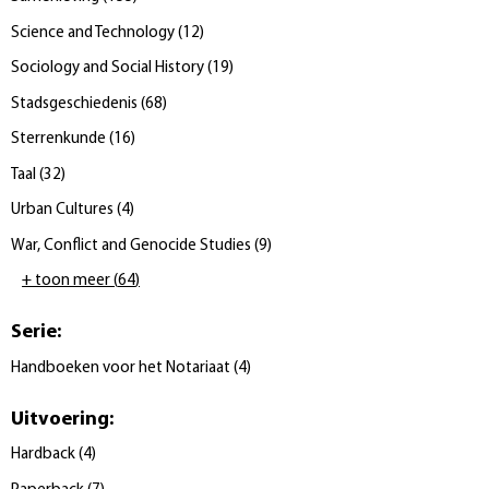
Science and Technology
(
12
)
Sociology and Social History
(
19
)
Stadsgeschiedenis
(
68
)
Sterrenkunde
(
16
)
Taal
(
32
)
Urban Cultures
(
4
)
War, Conflict and Genocide Studies
(
9
)
+ toon meer
(
64
)
Serie
:
Handboeken voor het Notariaat
(
4
)
Uitvoering
:
Hardback
(
4
)