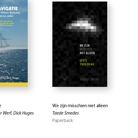
e
We zijn misschien niet alleen
r Werf, Dick Huges
Taede Smedes
Paperback