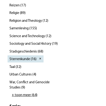
Reizen
(
17
)
Religie
(
89
)
Religion and Theology
(
12
)
Samenleving
(
155
)
Science and Technology
(
12
)
Sociology and Social History
(
19
)
Stadsgeschiedenis
(
68
)
Sterrenkunde
(
16
)
Taal
(
32
)
Urban Cultures
(
4
)
War, Conflict and Genocide
Studies
(
9
)
+ toon meer
(
64
)