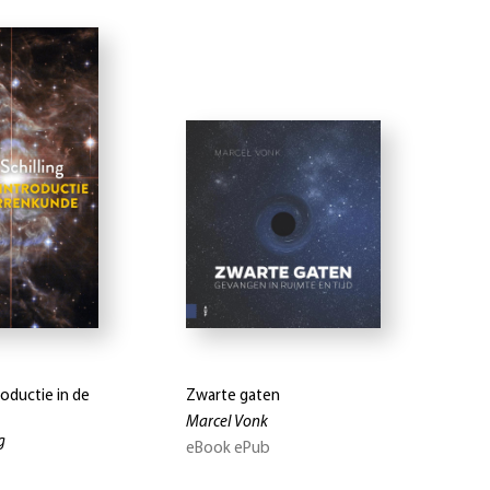
roductie in de
Zwarte gaten
Marcel Vonk
g
eBook ePub