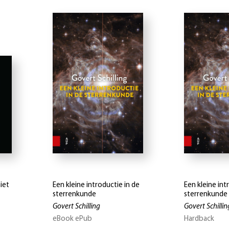
iet
Een kleine introductie in de
Een kleine int
sterrenkunde
sterrenkunde
Govert Schilling
Govert Schillin
eBook ePub
Hardback