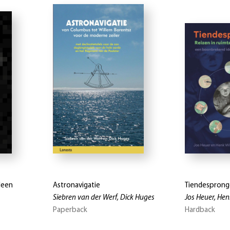
leen
Astronavigatie
Tiendespron
Siebren van der Werf, Dick Huges
Jos Heuer, Hen
Paperback
Hardback