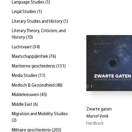
Language Studies
(
1
)
Legal Studies
(
1
)
Literary Studies and History
(
1
)
Literary Theory, Criticism, and
History
(
70
)
Luchtvaart
(
34
)
Maatschappijkritiek
(
76
)
Maritieme geschiedenis
(
131
)
Media Studies
(
11
)
Medisch & Gezondheid
(
48
)
Middeleeuwen
(
45
)
Middle East
(
6
)
Zwarte gaten
Migration and Mobility Studies
Marcel Vonk
(
2
)
Hardback
Militaire geschiedenis
(
203
)