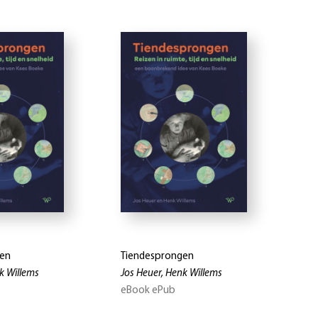
gen
Tiendesprongen
k Willems
Jos Heuer, Henk Willems
eBook ePub