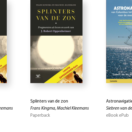
Splinters van de zon
Astronavigati
leemans
Frans Kingma, Machiel Kleemans
Siebren van de
Paperback
eBook ePub