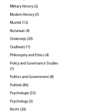
Military History
(
2
)
Modern History
(
3
)
Muziek
(
12
)
Notariaat
(
4
)
Onderwijs
(
20
)
Oudheid
(
17
)
Philosophy and Ethics
(
4
)
Policy and Governance Studies
(
1
)
Politics and Government
(
8
)
Politiek
(
86
)
Psychologie
(
33
)
Psychology
(
2
)
Recht
(
20
)