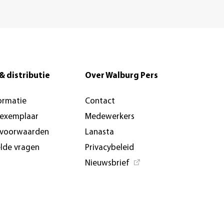
& distributie
Over Walburg Pers
ormatie
Contact
-exemplaar
Medewerkers
svoorwaarden
Lanasta
elde vragen
Privacybeleid
Nieuwsbrief