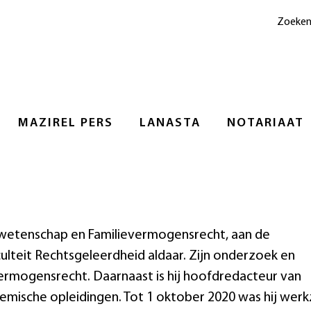
Zoeke
MAZIREL PERS
LANASTA
NOTARIAAT
wetenschap en Familievermogensrecht, aan de
culteit Rechtsgeleerdheid aldaar. Zijn onderzoek en
ermogensrecht. Daarnaast is hij hoofdredacteur van
demische opleidingen. Tot 1 oktober 2020 was hij wer