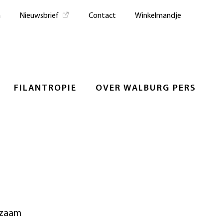
n
Nieuwsbrief
Contact
Winkelmandje
FILANTROPIE
OVER WALBURG PERS
kzaam