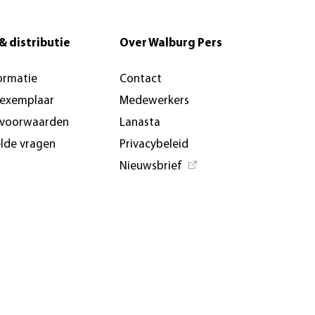
& distributie
Over Walburg Pers
ormatie
Contact
-exemplaar
Medewerkers
svoorwaarden
Lanasta
elde vragen
Privacybeleid
Nieuwsbrief