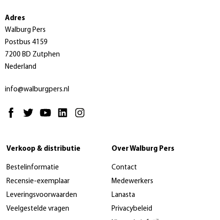
Adres
Walburg Pers
Postbus 4159
7200 BD Zutphen
Nederland
info@walburgpers.nl
Verkoop & distributie
Over Walburg Pers
Bestelinformatie
Contact
Recensie-exemplaar
Medewerkers
Leveringsvoorwaarden
Lanasta
Veelgestelde vragen
Privacybeleid