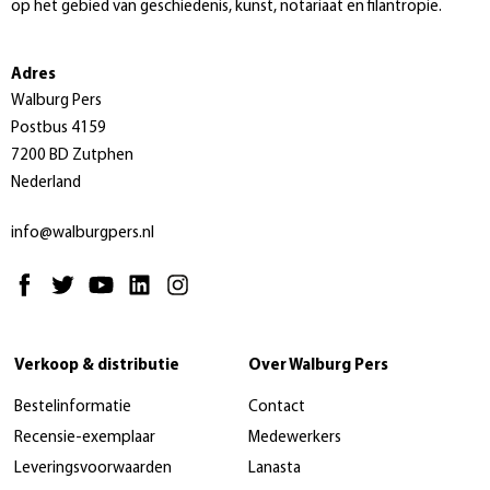
op het gebied van geschiedenis, kunst, notariaat en filantropie.
Adres
Walburg Pers
Postbus 4159
7200 BD Zutphen
Nederland
info@walburgpers.nl
Verkoop & distributie
Over Walburg Pers
Bestelinformatie
Contact
Recensie-exemplaar
Medewerkers
Leveringsvoorwaarden
Lanasta