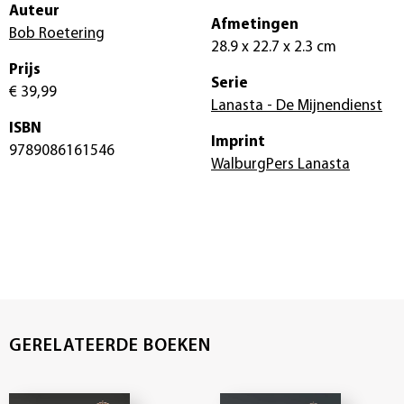
Auteur
Afmetingen
Bob Roetering
28.9 x 22.7 x 2.3 cm
Prijs
Serie
€ 39,99
Lanasta - De Mijnendienst
ISBN
Imprint
9789086161546
WalburgPers Lanasta
GERELATEERDE BOEKEN