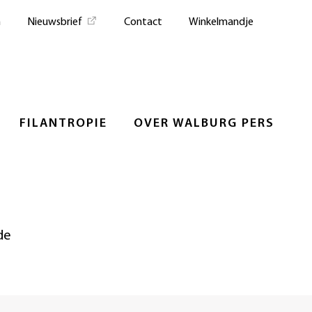
n
Nieuwsbrief
Contact
Winkelmandje
FILANTROPIE
OVER WALBURG PERS
de