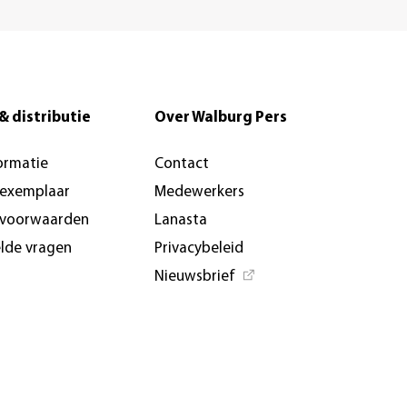
& distributie
Over Walburg Pers
ormatie
Contact
-exemplaar
Medewerkers
svoorwaarden
Lanasta
elde vragen
Privacybeleid
Nieuwsbrief