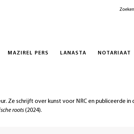
Zoeke
MAZIREL PERS
LANASTA
NOTARIAAT
ur. Ze schrijft over kunst voor NRC en publiceerde in 
ische roots
(2024).