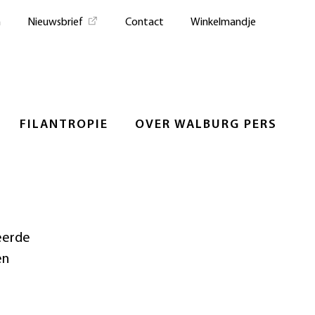
n
Nieuwsbrief
Contact
Winkelmandje
FILANTROPIE
OVER WALBURG PERS
eerde
en