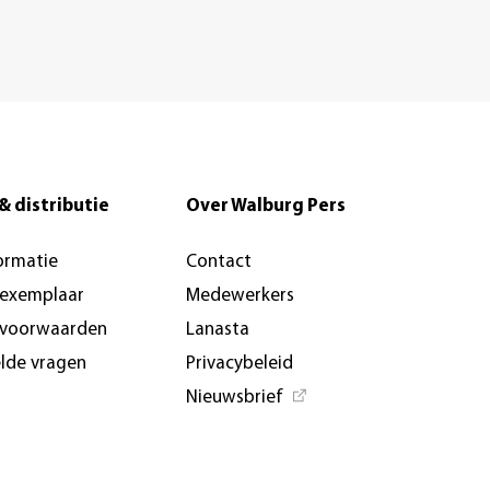
& distributie
Over Walburg Pers
ormatie
Contact
-exemplaar
Medewerkers
svoorwaarden
Lanasta
elde vragen
Privacybeleid
Nieuwsbrief