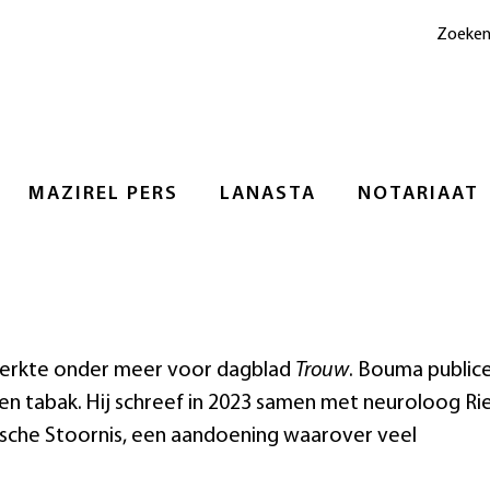
Zoeke
MAZIREL PERS
LANASTA
NOTARIAAT
 werkte onder meer voor dagblad
Trouw
. Bouma public
 tabak. Hij schreef in 2023 samen met neuroloog Ri
sche Stoornis, een aandoening waarover veel