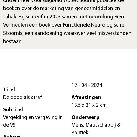
onder meer voor dagblad
Trouw
. Bouma publiceerde
boeken over de marketing van geneesmiddelen en
tabak. Hij schreef in 2023 samen met neuroloog Rien
Vermeulen een boek over Functionele Neurologische
Stoornis, een aandoening waarover veel misverstanden
bestaan.
12 - 04 - 2024
Titel
De dood als straf
Afmetingen
13.5 x 21 x 2 cm
Subtitel
Vergelding en vergeving in
Onderwerp
de VS
Mens, Maatschappij &
Politiek