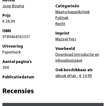
Auteur
Joop Bouma
Categorieën
Maatschappijkritiek
Prijs
Politiek
€ 28,99
Recht
ISBN
Imprint
9789464563337
Mazirel Pers
Uitvoering
Voorbeeld
Paperback
Download introductie en
inhoudsopgave
Aantal pagina's
304
Ook beschikbaar als
eBook ePub
- € 14,99
Publicatiedatum
Recensies