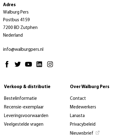
Adres
Walburg Pers
Postbus 4159
7200 BD Zutphen
Nederland
info@walburgpers.nl
Verkoop & distributie
Over Walburg Pers
Bestelinformatie
Contact
Recensie-exemplaar
Medewerkers
Leveringsvoorwaarden
Lanasta
Veelgestelde vragen
Privacybeleid
Nieuwsbrief