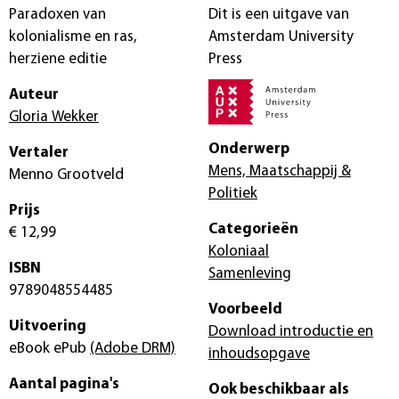
Paradoxen van
Dit is een uitgave van
kolonialisme en ras,
Amsterdam University
herziene editie
Press
Auteur
Gloria Wekker
Onderwerp
Vertaler
Mens, Maatschappij &
Menno Grootveld
Politiek
Prijs
Categorieën
€ 12,99
Koloniaal
ISBN
Samenleving
9789048554485
Voorbeeld
Uitvoering
Download introductie en
eBook ePub
(Adobe DRM)
inhoudsopgave
Aantal pagina's
Ook beschikbaar als