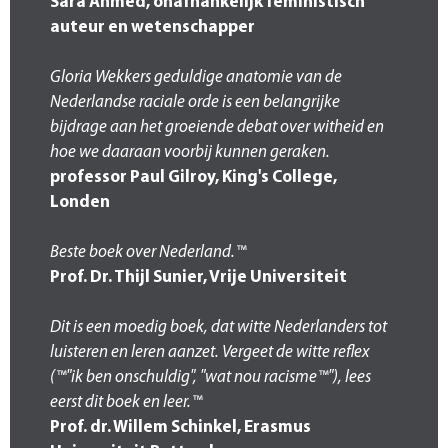
Sara Ahmed, onafhankelijk feministisch
auteur en wetenschapper
Gloria Wekkers geduldige anatomie van de
Nederlandse raciale orde is een belangrijke
bijdrage aan het groeiende debat over witheid en
hoe we daaraan voorbij kunnen geraken.
professor Paul Gilroy, King's College,
Londen
Beste boek over Nederland.™
Prof. Dr. Thijl Sunier, Vrije Universiteit
Dit is een moedig boek, dat witte Nederlanders tot
luisteren en leren aanzet. Vergeet de witte reflex
(™"ik ben onschuldig", "wat nou racisme™"), lees
eerst dit boek en leer.™
Prof. dr. Willem Schinkel, Erasmus