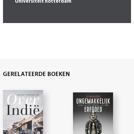
Universiteit Rotterdam
GERELATEERDE BOEKEN