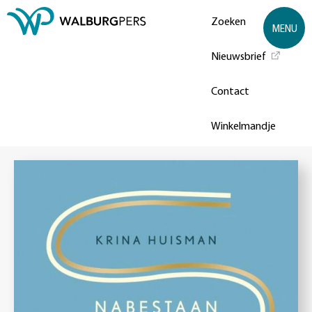
Zoeken
MENU
Nieuwsbrief
Contact
Winkelmandje