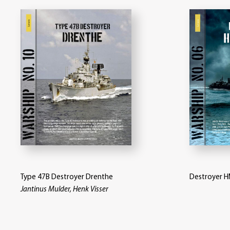
Type 47B Destroyer Drenthe
Destroyer H
Jantinus Mulder, Henk Visser