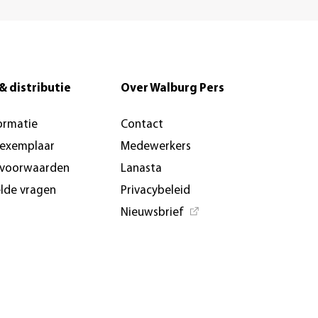
& distributie
Over Walburg Pers
ormatie
Contact
-exemplaar
Medewerkers
svoorwaarden
Lanasta
elde vragen
Privacybeleid
Nieuwsbrief