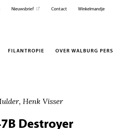
n
Nieuwsbrief
Contact
Winkelmandje
FILANTROPIE
OVER WALBURG PERS
ulder, Henk Visser
47B Destroyer