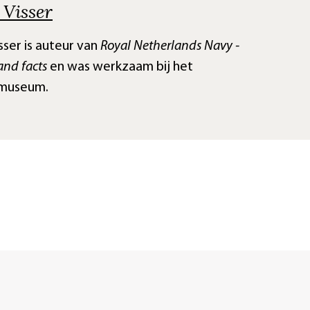
Visser
sser is auteur van
Royal Netherlands Navy -
and facts
en was werkzaam bij het
museum.