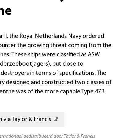
he
r II, the Royal Netherlands Navy ordered
ounter the growing threat coming from the
nes. These ships were classified as ASW
derzeebootjagers), but close to
estroyers in terms of specifications. The
try designed and constructed two classes of
renthe was of the more capable Type 47B
 via Taylor & Francis
ternationaal gedistribueerd door Taylor & Francis