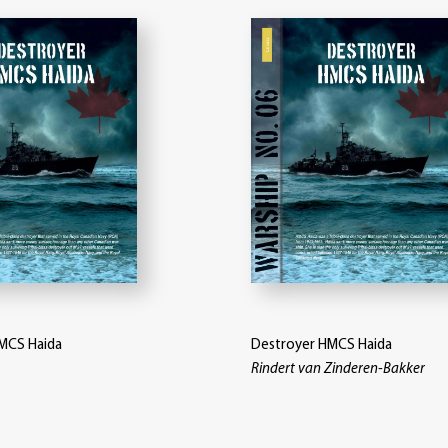
MCS Haida
Destroyer HMCS Haida
Rindert van Zinderen-Bakker