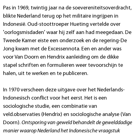
Pas in 1969, twintig jaar na de soevereniteitsoverdracht,
blikte Nederland terug op het militaire ingrijpen in
Indonesië. Oud-stoottroeper Hueting vertelde over
'oorlogsmisdaden' waar hij zelf aan had meegedaan. De
Tweede Kamer eiste een onderzoek en de regering-De
Jong kwam met de Excessennota. Een en ander was
voor Van Doorn en Hendrix aanleiding om de dikke
stapel schriften en formulieren weer tevoorschijn te
halen, uit te werken en te publiceren.
In 1970 verscheen deze uitgave over het Nederlands-
Indonesisch conflict voor het eerst. Het is een
sociologische studie, een combinatie van
veld.observaties (Hendrix) en sociologische analyse (Van
Doorn).
Ontsporing van geweld
behandelt de gewelddadige
manier waarop Nederland het Indonesische vraagstuk