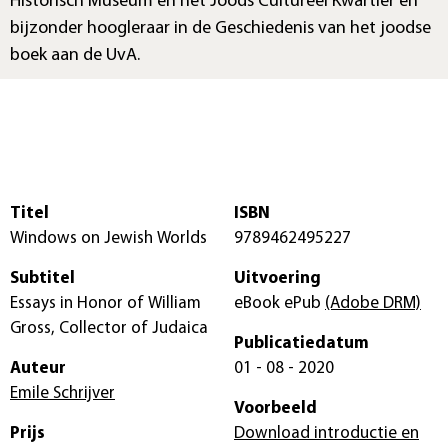
Historisch Museum en het Joods Cultureel Kwartier en
bijzonder hoogleraar in de Geschiedenis van het joodse
boek aan de UvA.
Titel
ISBN
Windows on Jewish Worlds
9789462495227
Subtitel
Uitvoering
Essays in Honor of William
eBook ePub
(Adobe DRM)
Gross, Collector of Judaica
Publicatiedatum
Auteur
01 - 08 - 2020
Emile Schrijver
Voorbeeld
Prijs
Download introductie en