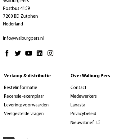
Walburg Pers
Postbus 4159
7200 BD Zutphen
Nederland
info@walburgpers.nl
Verkoop & distributie
Over Walburg Pers
Bestelinformatie
Contact
Recensie-exemplaar
Medewerkers
Leveringsvoorwaarden
Lanasta
Veelgestelde vragen
Privacybeleid
Nieuwsbrief