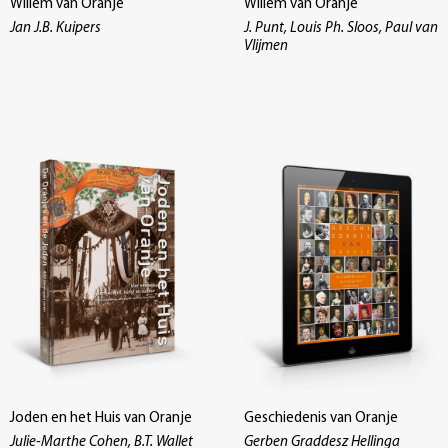
Willem van Oranje
Willem van Oranje
Jan J.B. Kuipers
J. Punt, Louis Ph. Sloos, Paul van
Vlijmen
Joden en het Huis van Oranje
Geschiedenis van Oranje
Julie-Marthe Cohen, B.T. Wallet
Gerben Graddesz Hellinga