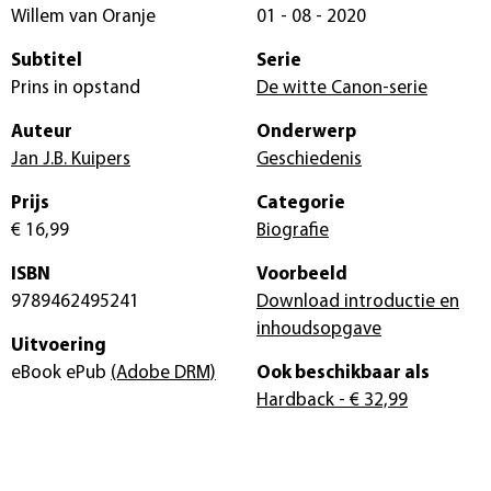
Willem van Oranje
01 - 08 - 2020
Subtitel
Serie
Prins in opstand
De witte Canon-serie
Auteur
Onderwerp
Jan J.B. Kuipers
Geschiedenis
Prijs
Categorie
€ 16,99
Biografie
ISBN
Voorbeeld
9789462495241
Download introductie en
inhoudsopgave
Uitvoering
eBook ePub
(Adobe DRM)
Ook beschikbaar als
Hardback
- € 32,99