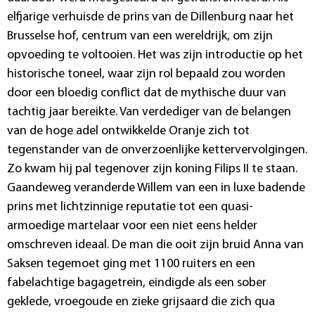
elfjarige verhuisde de prins van de Dillenburg naar het
Brusselse hof, centrum van een wereldrijk, om zijn
opvoeding te voltooien. Het was zijn introductie op het
historische toneel, waar zijn rol bepaald zou worden
door een bloedig conflict dat de mythische duur van
tachtig jaar bereikte. Van verdediger van de belangen
van de hoge adel ontwikkelde Oranje zich tot
tegenstander van de onverzoenlijke kettervervolgingen.
Zo kwam hij pal tegenover zijn koning Filips II te staan.
Gaandeweg veranderde Willem van een in luxe badende
prins met lichtzinnige reputatie tot een quasi-
armoedige martelaar voor een niet eens helder
omschreven ideaal. De man die ooit zijn bruid Anna van
Saksen tegemoet ging met 1100 ruiters en een
fabelachtige bagagetrein, eindigde als een sober
geklede, vroegoude en zieke grijsaard die zich qua