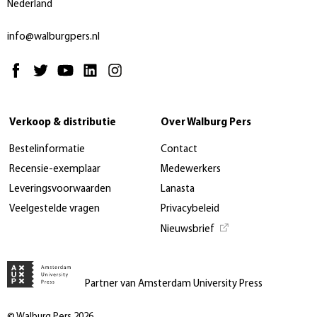
Nederland
info@walburgpers.nl
Verkoop & distributie
Over Walburg Pers
Bestelinformatie
Contact
Recensie-exemplaar
Medewerkers
Leveringsvoorwaarden
Lanasta
Veelgestelde vragen
Privacybeleid
Nieuwsbrief
Partner van Amsterdam University Press
© Walburg Pers 2026