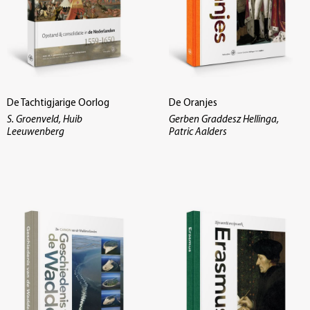
De Tachtigjarige Oorlog
De Oranjes
S. Groenveld, Huib
Gerben Graddesz Hellinga,
Leeuwenberg
Patric Aalders