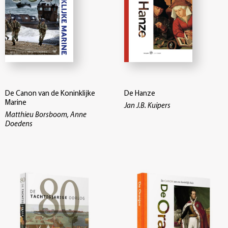
De Canon van de Koninklijke
De Hanze
Marine
Jan J.B. Kuipers
Matthieu Borsboom, Anne
Doedens