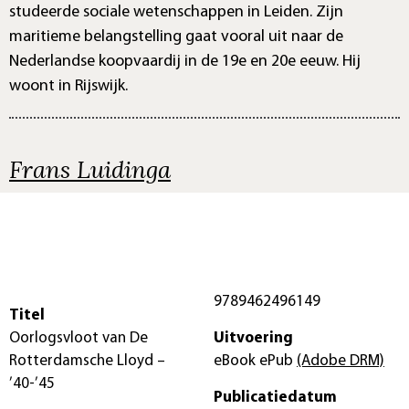
studeerde sociale wetenschappen in Leiden. Zijn
maritieme belangstelling gaat vooral uit naar de
Nederlandse koopvaardij in de 19e en 20e eeuw. Hij
woont in Rijswijk.
Frans Luidinga
9789462496149
Titel
Oorlogsvloot van De
Uitvoering
Rotterdamsche Lloyd –
eBook ePub
(Adobe DRM)
’40-’45
Publicatiedatum