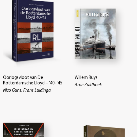
Oorlogsvloot van De
Willem Ruys
Rotterdamsche Lloyd – ’40-’45
Arne Zuidhoek
Nico Guns, Frans Luidinga