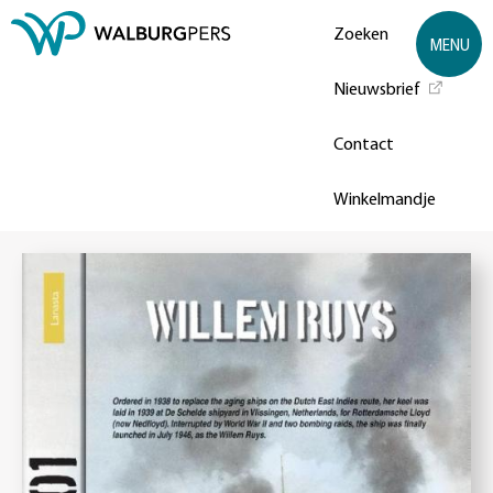
Zoeken
MENU
Nieuwsbrief
Contact
Winkelmandje