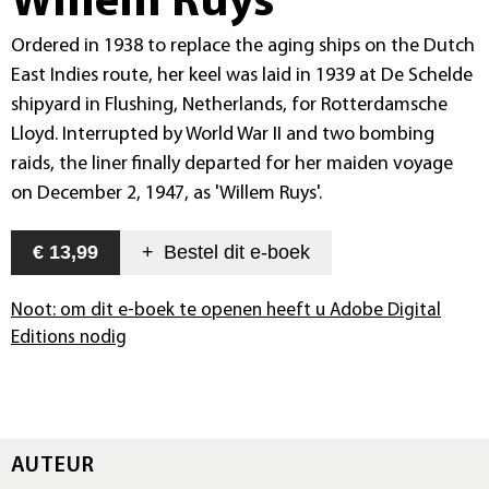
Willem Ruys
Ordered in 1938 to replace the aging ships on the Dutch
East Indies route, her keel was laid in 1939 at De Schelde
shipyard in Flushing, Netherlands, for Rotterdamsche
Lloyd. Interrupted by World War II and two bombing
raids, the liner finally departed for her maiden voyage
on December 2, 1947, as 'Willem Ruys'.
€ 13,99
+
Bestel dit
e-boek
Noot: om dit e-boek te openen heeft u Adobe Digital
Editions nodig
AUTEUR