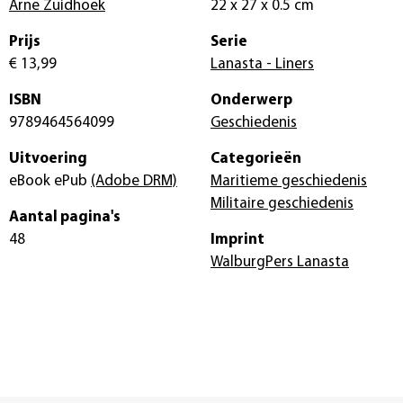
Arne Zuidhoek
22 x 27 x 0.5 cm
Prijs
Serie
€ 13,99
Lanasta - Liners
ISBN
Onderwerp
9789464564099
Geschiedenis
Uitvoering
Categorieën
eBook ePub
(Adobe DRM)
Maritieme geschiedenis
Militaire geschiedenis
Aantal pagina's
48
Imprint
WalburgPers Lanasta