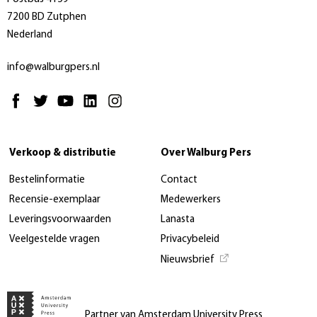
7200 BD Zutphen
Nederland
info@walburgpers.nl
Verkoop & distributie
Over Walburg Pers
Bestelinformatie
Contact
Recensie-exemplaar
Medewerkers
Leveringsvoorwaarden
Lanasta
Veelgestelde vragen
Privacybeleid
Nieuwsbrief
Partner van Amsterdam University Press