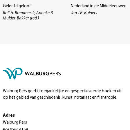
Geleefd geloof
Nederland in de Middeleeuwen
Rolf H. Bremmer Jr, Anneke B.
Jan J.B. Kuipers
Mulder-Bakker (red.)
Walburg Pers geeft toegankelijke en gespecialiseerde boeken uit
op het gebied van geschiedenis, kunst, notariaat en filantropie.
Adres
Walburg Pers
Postbus 4159