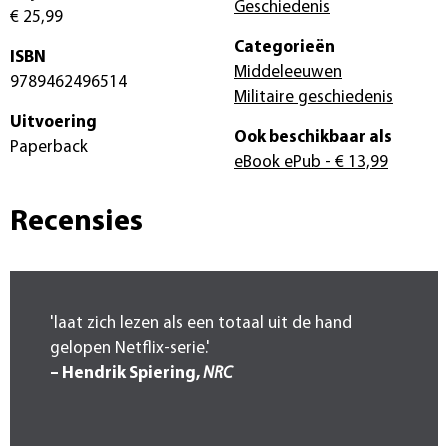
Geschiedenis
€ 25,99
Categorieën
ISBN
Middeleeuwen
9789462496514
Militaire geschiedenis
Uitvoering
Ook beschikbaar als
Paperback
eBook ePub
- € 13,99
Recensies
'laat zich lezen als een totaal uit de hand
gelopen Netflix-serie.'
– Hendrik Spiering,
NRC