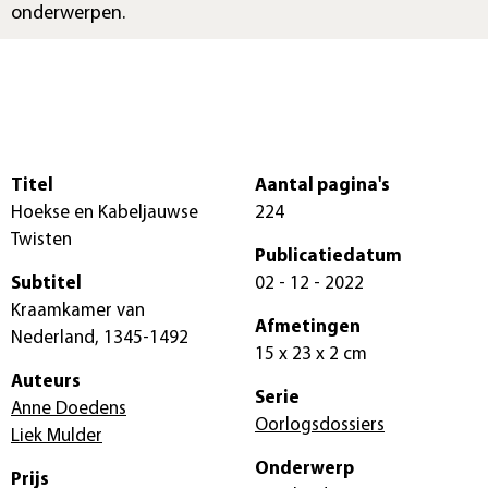
onderwerpen.
Titel
Aantal pagina's
Hoekse en Kabeljauwse
224
Twisten
Publicatiedatum
Subtitel
02 - 12 - 2022
Kraamkamer van
Afmetingen
Nederland, 1345-1492
15 x 23 x 2 cm
Auteurs
Serie
Anne Doedens
Oorlogsdossiers
Liek Mulder
Onderwerp
Prijs