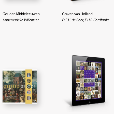
Gouden Middeleeuwen
Graven van Holland
Annemarieke Willemsen
D.E.H. de Boer, E.H.P. Cordfunke