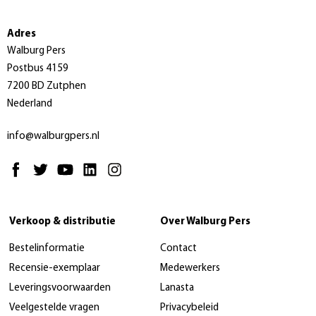
Adres
Walburg Pers
Postbus 4159
7200 BD Zutphen
Nederland
info@walburgpers.nl
Verkoop & distributie
Over Walburg Pers
Bestelinformatie
Contact
Recensie-exemplaar
Medewerkers
Leveringsvoorwaarden
Lanasta
Veelgestelde vragen
Privacybeleid