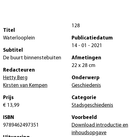
128
Titel
Waterlooplein
Publicatiedatum
14 - 01 - 2021
Subtitel
De buurt binnenstebuiten
Afmetingen
22 x 28 cm
Redacteuren
Hetty Berg
Onderwerp
Kirsten van Kempen
Geschiedenis
Prijs
Categorie
€ 13,99
Stadsgeschiedenis
ISBN
Voorbeeld
9789462497351
Download introductie en
inhoudsopgave