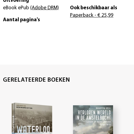
Uitvoering
eBook ePub
(Adobe DRM)
Ook beschikbaar als
Paperback
- € 25,99
Aantal pagina's
GERELATEERDE BOEKEN