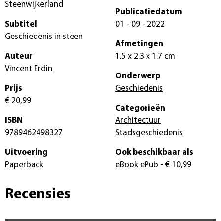
Steenwijkerland
Publicatiedatum
Subtitel
01 - 09 - 2022
Geschiedenis in steen
Afmetingen
Auteur
1.5 x 2.3 x 1.7 cm
Vincent Erdin
Onderwerp
Prijs
Geschiedenis
€ 20,99
Categorieën
ISBN
Architectuur
9789462498327
Stadsgeschiedenis
Uitvoering
Ook beschikbaar als
Paperback
eBook ePub
- € 10,99
Recensies