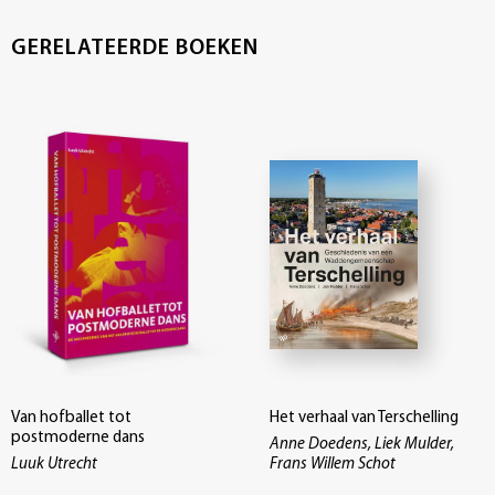
GERELATEERDE BOEKEN
Van hofballet tot
Het verhaal van Terschelling
postmoderne dans
Anne Doedens, Liek Mulder,
Luuk Utrecht
Frans Willem Schot