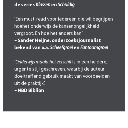
de series
Klassen
en
Schuldig
'Een must-read voor iedereen die wil begrijpen
hoehet onderwijs de kansenongelijkheid
vergroot. En hoe het anders kan.'
– Sander Heijne, onderzoeksjournalist
bekend van o.a.
Scheefgroei
en
Fantoomgroei
'
Onderwijs maakt het verschil
is in een heldere,
urgente stijl geschreven, waarbij de auteur
doeltreffend gebruik maakt van voorbeelden
uit de praktijk.'
– NBD Biblion