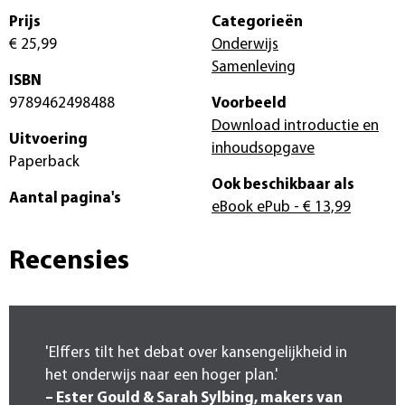
Prijs
Categorieën
€ 25,99
Onderwijs
Samenleving
ISBN
9789462498488
Voorbeeld
Download introductie en
Uitvoering
inhoudsopgave
Paperback
Ook beschikbaar als
Aantal pagina's
eBook ePub
- € 13,99
Recensies
'Elffers tilt het debat over kansengelijkheid in
het onderwijs naar een hoger plan.'
– Ester Gould & Sarah Sylbing, makers van