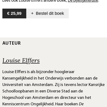
Lees ook Louise Elffers andere boek,
De bijlesgeneratie
.
€ 25,99
+
Bestel dit
boek
AUTEUR
Louise Elffers
Louise Elffers is als bijzonder hoogleraar
Kansengelijkheid in het Onderwijs verbonden aan de
Universiteit van Amsterdam. Zij is tevens lector Kansrijke
Schoolloopbanen in een Diverse Stad aan de
Hogeschool van Amsterdam en directeur van het
Kenniscentrum Ongelijkheid. Haar boeken
De