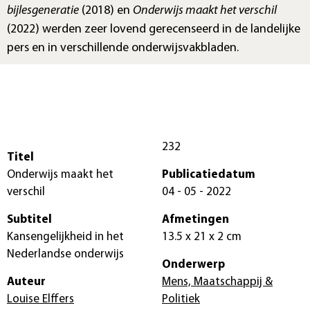
bijlesgeneratie
(2018) en
Onderwijs maakt het verschil
(2022) werden zeer lovend gerecenseerd in de landelijke
pers en in verschillende onderwijsvakbladen.
232
Titel
Onderwijs maakt het
Publicatiedatum
verschil
04 - 05 - 2022
Subtitel
Afmetingen
Kansengelijkheid in het
13.5 x 21 x 2 cm
Nederlandse onderwijs
Onderwerp
Auteur
Mens, Maatschappij &
Louise Elffers
Politiek