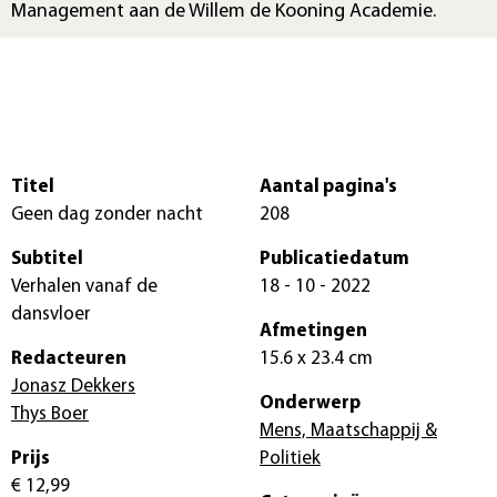
Management aan de Willem de Kooning Academie.
Titel
Aantal pagina's
Geen dag zonder nacht
208
Subtitel
Publicatiedatum
Verhalen vanaf de
18 - 10 - 2022
dansvloer
Afmetingen
Redacteuren
15.6 x 23.4 cm
Jonasz Dekkers
Onderwerp
Thys Boer
Mens, Maatschappij &
Prijs
Politiek
€ 12,99