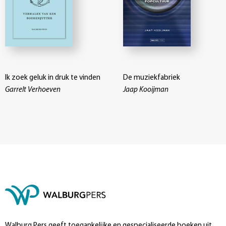
Ik zoek geluk in druk te vinden
De muziekfabriek
Garrelt Verhoeven
Jaap Kooijman
Walburg Pers geeft toegankelijke en gespecialiseerde boeken uit