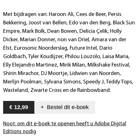
Met bijdragen van: Haroon Ali, Cees de Beer, Persis
Bekkering, Joost van Bellen, Edo van den Berg, Black Sun
Empire, Mark Bolk, Dean Bowen, Delicia Çelik, Holly
Dicker, Marian Donner, non van Driel, Amara van der
Elst, Eurosonic Noorderslag, Future Intel, Dario
Goldbach, Tyler Koudijzer, Philou Louzolo, Laisa Maria,
Elly Elejandro Martinez, Mirik Milan, Milkshake Festival,
Shirin Mirachor, DJ Moortje, Lidwien van Noorden,
Merlijn Poolman, Sylvana Simons, Speedy J, Teddy Tops,
Wasteland, Zwarte Cross en de Rainbowband.
€ 12,99
+
Bestel dit
e-boek
Noot: om dit e-boek te openen heeft u Adobe Digital
Editions nodig