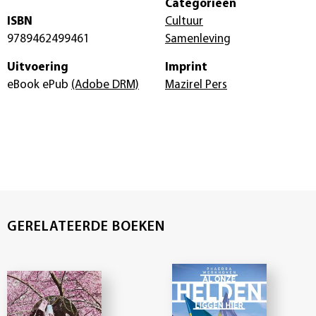
Categorieën
ISBN
Cultuur
9789462499461
Samenleving
Uitvoering
Imprint
eBook ePub
(Adobe DRM)
Mazirel Pers
GERELATEERDE BOEKEN