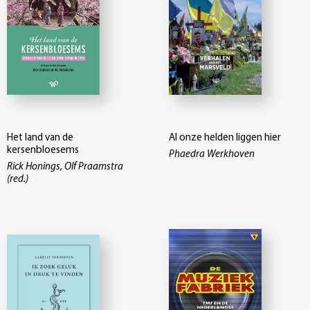
Het land van de
Al onze helden liggen hier
kersenbloesems
Phaedra Werkhoven
Rick Honings, Olf Praamstra
(red.)