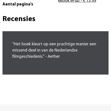
eBook ePub
- € 13,99
Aantal pagina's
Recensies
“Het boek kleurt op een prachtige manier een
missend deel in van de Nederlandse
filmgeschiedenis.” - Aether