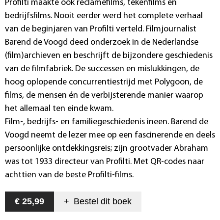
Profilti maakte ook reclamefilms, tekenfilms en
bedrijfsfilms. Nooit eerder werd het complete verhaal
van de beginjaren van Profilti verteld. Filmjournalist
Barend de Voogd deed onderzoek in de Nederlandse
(film)archieven en beschrijft de bijzondere geschiedenis
van de filmfabriek. De successen en mislukkingen, de
hoog oplopende concurrentiestrijd met Polygoon, de
films, de mensen én de verbijsterende manier waarop
het allemaal ten einde kwam.
Film-, bedrijfs- en familiegeschiedenis ineen. Barend de
Voogd neemt de lezer mee op een fascinerende en deels
persoonlijke ontdekkingsreis; zijn grootvader Abraham
was tot 1933 directeur van Profilti. Met QR-codes naar
achttien van de beste Profilti-films.
€ 25,99
+
Bestel dit
boek