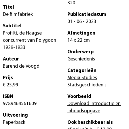
320
Titel
De filmfabriek
Publicatiedatum
01 - 06 - 2023
Subtitel
Profilti, de Haagse
Afmetingen
concurrent van Polygoon
14 x 22 cm
1929-1933
Onderwerp
Auteur
Geschiedenis
Barend de Voogd
Categorieën
Prijs
Media Studies
€ 25,99
Stadsgeschiedenis
ISBN
Voorbeeld
9789464561609
Download introductie en
inhoudsopgave
Uitvoering
Paperback
Ook beschikbaar als