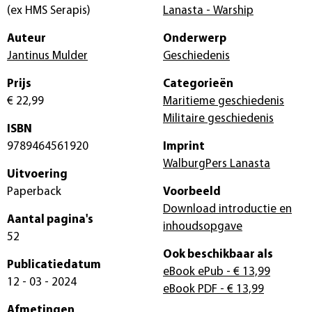
(ex HMS Serapis)
Lanasta - Warship
Auteur
Onderwerp
Jantinus Mulder
Geschiedenis
Prijs
Categorieën
€ 22,99
Maritieme geschiedenis
Militaire geschiedenis
ISBN
9789464561920
Imprint
WalburgPers Lanasta
Uitvoering
Paperback
Voorbeeld
Download introductie en
Aantal pagina's
inhoudsopgave
52
Ook beschikbaar als
Publicatiedatum
eBook ePub
- € 13,99
12 - 03 - 2024
eBook PDF
- € 13,99
Afmetingen