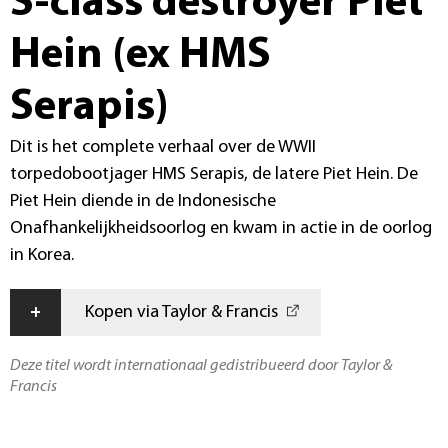
S-class destroyer Piet
Hein (ex HMS
Serapis)
Dit is het complete verhaal over de WWII
torpedobootjager HMS Serapis, de latere Piet Hein. De
Piet Hein diende in de Indonesische
Onafhankelijkheidsoorlog en kwam in actie in de oorlog
in Korea.
+
Kopen via Taylor & Francis
Deze titel wordt internationaal gedistribueerd door Taylor &
Francis