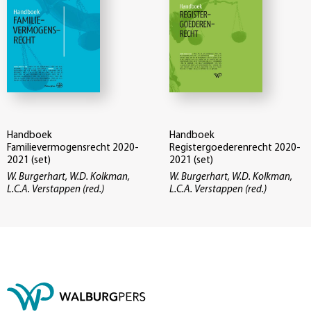
Handboek
Handboek
Familievermogensrecht 2020-
Registergoederenrecht 2020-
2021 (set)
2021 (set)
W. Burgerhart, W.D. Kolkman,
W. Burgerhart, W.D. Kolkman,
L.C.A. Verstappen (red.)
L.C.A. Verstappen (red.)