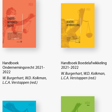
Handboek
Handboek Boedelafwikkeling
Ondernemingsrecht 2021-
2021-2022
2022
W. Burgerhart, W.D. Kolkman,
W. Burgerhart, W.D. Kolkman,
L.C.A. Verstappen (red.)
L.C.A. Verstappen (red.)