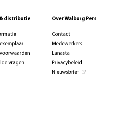
& distributie
Over Walburg Pers
ormatie
Contact
-exemplaar
Medewerkers
svoorwaarden
Lanasta
elde vragen
Privacybeleid
Nieuwsbrief