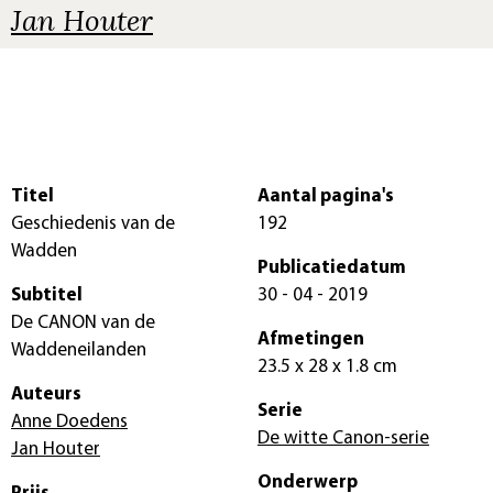
Jan Houter
Titel
Aantal pagina's
Geschiedenis van de
192
Wadden
Publicatiedatum
Subtitel
30 - 04 - 2019
De CANON van de
Afmetingen
Waddeneilanden
23.5 x 28 x 1.8 cm
Auteurs
Serie
Anne Doedens
De witte Canon-serie
Jan Houter
Onderwerp