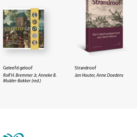
Geleefd geloof
Strandroof
Rolf H. Bremmer Jr, Anneke B.
Jan Houter, Anne Doedens
Mulder-Bakker (red.)