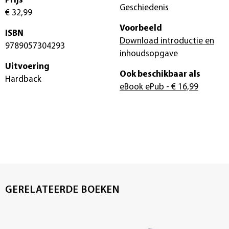
Prijs
Geschiedenis
€ 32,99
Voorbeeld
ISBN
Download introductie en
9789057304293
inhoudsopgave
Uitvoering
Ook beschikbaar als
Hardback
eBook ePub
- € 16,99
GERELATEERDE BOEKEN