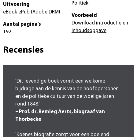
Politiek
Uitvoering
eBook ePub
(Adobe DRM)
Voorbeeld
Download introductie en
Aantal pagina's
inhoudsopgave
192
Recensies
'Dit levendige boek vormt een welkome
bijdrage aan de kennis van de hoofdpersonen
en de politieke cultuur van de woelige jaren
rond 1848.'
– Prof. dr. Remieg Aerts, biograaf van
Thorbecke
'Koenes biografie zorgt voor een boeiend