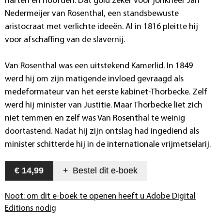
harten en hoofden. Dat gold zeker voor jonkheer Jan
Nedermeijer van Rosenthal, een standsbewuste
aristocraat met verlichte ideeën. Al in 1816 pleitte hij
voor afschaffing van de slavernij.
Van Rosenthal was een uitstekend Kamerlid. In 1849
werd hij om zijn matigende invloed gevraagd als
medeformateur van het eerste kabinet-Thorbecke. Zelf
werd hij minister van Justitie. Maar Thorbecke liet zich
niet temmen en zelf was Van Rosenthal te weinig
doortastend. Nadat hij zijn ontslag had ingediend als
minister schitterde hij in de internationale vrijmetselarij.
€ 14,99
+
Bestel dit
e-boek
Noot: om dit e-boek te openen heeft u Adobe Digital
Editions nodig