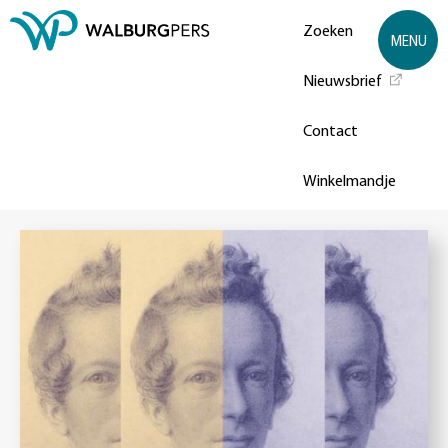
Zoeken
MENU
Nieuwsbrief
Contact
Winkelmandje