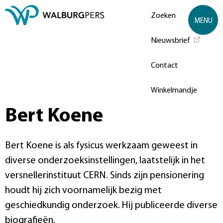
Zoeken
MENU
Nieuwsbrief
Contact
Winkelmandje
Bert Koene
Bert Koene is als fysicus werkzaam geweest in
diverse onderzoeksinstellingen, laatstelijk in het
versnellerinstituut CERN. Sinds zijn pensionering
houdt hij zich voornamelijk bezig met
geschiedkundig onderzoek. Hij publiceerde diverse
biografieën.