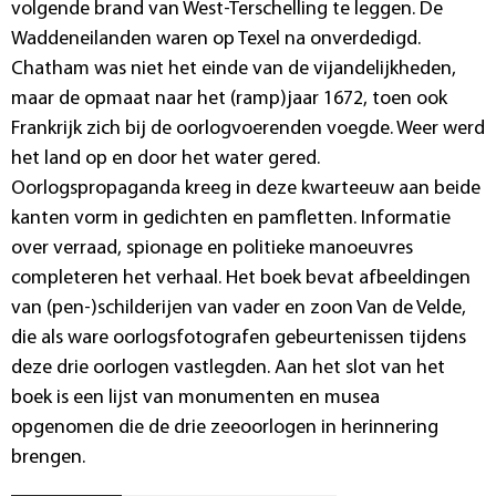
volgende brand van West-Terschelling te leggen. De
Waddeneilanden waren op Texel na onverdedigd.
Chatham was niet het einde van de vijandelijkheden,
maar de opmaat naar het (ramp)jaar 1672, toen ook
Frankrijk zich bij de oorlogvoerenden voegde. Weer werd
het land op en door het water gered.
Oorlogspropaganda kreeg in deze kwarteeuw aan beide
kanten vorm in gedichten en pamfletten. Informatie
over verraad, spionage en politieke manoeuvres
completeren het verhaal. Het boek bevat afbeeldingen
van (pen-)schilderijen van vader en zoon Van de Velde,
die als ware oorlogsfotografen gebeurtenissen tijdens
deze drie oorlogen vastlegden. Aan het slot van het
boek is een lijst van monumenten en musea
opgenomen die de drie zeeoorlogen in herinnering
brengen.