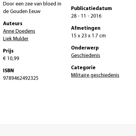
Door een zee van bloed in
Publicatiedatum
de Gouden Eeuw
28 - 11 - 2016
Auteurs
Afmetingen
Anne Doedens
15 x 23 x 1.7 cm
Liek Mulder
Onderwerp
Prijs
Geschiedenis
€ 10,99
Categorie
ISBN
Militaire geschiedenis
9789462492325