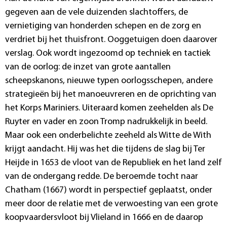
gegeven aan de vele duizenden slachtoffers, de
vernietiging van honderden schepen en de zorg en
verdriet bij het thuisfront. Ooggetuigen doen daarover
verslag. Ook wordt ingezoomd op techniek en tactiek
van de oorlog: de inzet van grote aantallen
scheepskanons, nieuwe typen oorlogsschepen, andere
strategieën bij het manoeuvreren en de oprichting van
het Korps Mariniers. Uiteraard komen zeehelden als De
Ruyter en vader en zoon Tromp nadrukkelijk in beeld.
Maar ook een onderbelichte zeeheld als Witte de With
krijgt aandacht. Hij was het die tijdens de slag bij Ter
Heijde in 1653 de vloot van de Republiek en het land zelf
van de ondergang redde. De beroemde tocht naar
Chatham (1667) wordt in perspectief geplaatst, onder
meer door de relatie met de verwoesting van een grote
koopvaardersvloot bij Vlieland in 1666 en de daarop