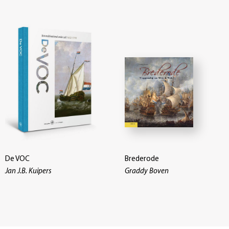
De VOC
Brederode
Jan J.B. Kuipers
Graddy Boven