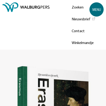
Zoeken
MENU
Nieuwsbrief
Contact
Winkelmandje