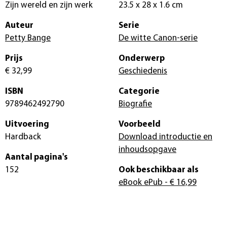
Zijn wereld en zijn werk
23.5 x 28 x 1.6 cm
Auteur
Serie
Petty Bange
De witte Canon-serie
Prijs
Onderwerp
€ 32,99
Geschiedenis
ISBN
Categorie
9789462492790
Biografie
Uitvoering
Voorbeeld
Hardback
Download introductie en
inhoudsopgave
Aantal pagina's
152
Ook beschikbaar als
eBook ePub
- € 16,99