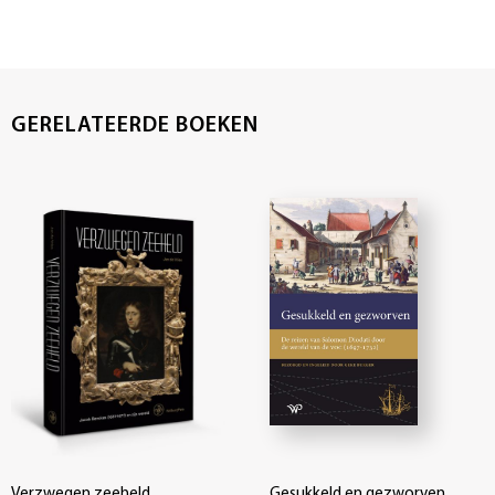
GERELATEERDE BOEKEN
Verzwegen zeeheld
Gesukkeld en gezworven