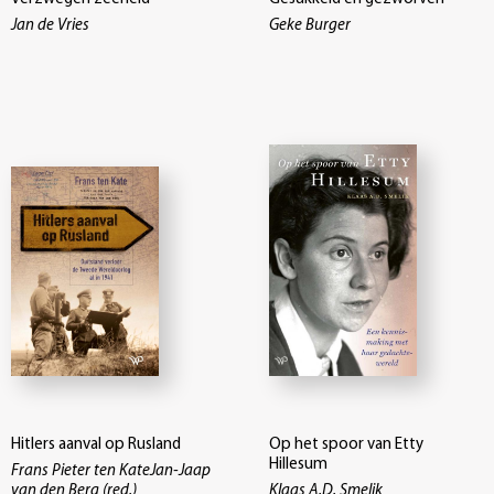
Jan de Vries
Geke Burger
Hitlers aanval op Rusland
Op het spoor van Etty
Hillesum
Frans Pieter ten KateJan-Jaap
van den Berg (red.)
Klaas A.D. Smelik