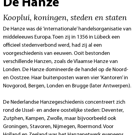
De Hanze
Kooplui, koningen, steden en staten
De Hanze was dé ‘internationale’ handelsorganisatie van
middeleeuws Europa. Toen zij in 1356 in Lübeck een
officieel stedenverbond werd, had zij al een
voorgeschiedenis van eeuwen. Ooit bestonden
verschillende Hanzen, zoals de Vlaamse Hanze van
Londen. De Hanze domineerde de handel op de Noord-
en Oostzee. Haar buitenposten waren vier ‘Kantoren’ in
Novgorod, Bergen, Londen en Brugge (later Antwerpen).
De Nederlandse Hanzegeschiedenis concentreert zich
rond de IJssel- en andere oostelijke steden: Deventer,
Zutphen, Kampen, Zwolle, maar bijvoorbeeld ook
Groningen, Stavoren, Nijmegen, Roermond. Voor
Holland en Zeeland was het Hanzenetwerk eveneens