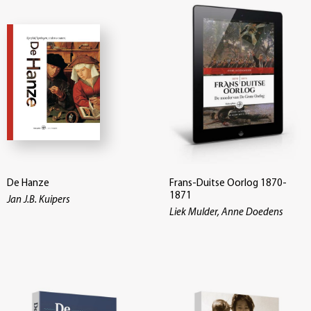
De Hanze
Frans-Duitse Oorlog 1870-
1871
Jan J.B. Kuipers
Liek Mulder, Anne Doedens