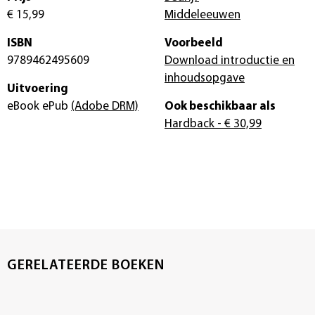
€ 15,99
Middeleeuwen
ISBN
Voorbeeld
9789462495609
Download introductie en
inhoudsopgave
Uitvoering
eBook ePub
(Adobe DRM)
Ook beschikbaar als
Hardback
- € 30,99
GERELATEERDE BOEKEN