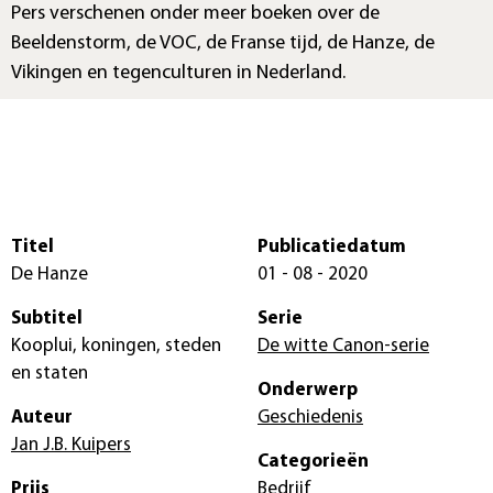
Pers verschenen onder meer boeken over de
Beeldenstorm, de VOC, de Franse tijd, de Hanze, de
Vikingen en tegenculturen in Nederland.
Titel
Publicatiedatum
De Hanze
01 - 08 - 2020
Subtitel
Serie
Kooplui, koningen, steden
De witte Canon-serie
en staten
Onderwerp
Auteur
Geschiedenis
Jan J.B. Kuipers
Categorieën
Prijs
Bedrijf