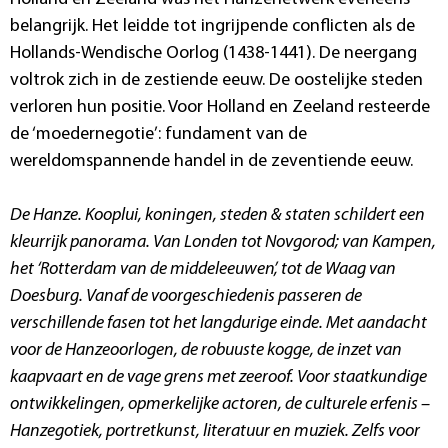
belangrijk. Het leidde tot ingrijpende conflicten als de
Hollands-Wendische Oorlog (1438-1441). De neergang
voltrok zich in de zestiende eeuw. De oostelijke steden
verloren hun positie. Voor Holland en Zeeland resteerde
de ‘moedernegotie’: fundament van de
wereldomspannende handel in de zeventiende eeuw.
De Hanze. Kooplui, koningen, steden & staten
schildert een
kleurrijk panorama. Van Londen tot Novgorod; van Kampen,
het ‘Rotterdam van de middeleeuwen’, tot de Waag van
Doesburg. Vanaf de voorgeschiedenis passeren de
verschillende fasen tot het langdurige einde. Met aandacht
voor de Hanzeoorlogen, de robuuste kogge, de inzet van
kaapvaart en de vage grens met zeeroof. Voor staatkundige
ontwikkelingen, opmerkelijke actoren, de culturele erfenis –
Hanzegotiek, portretkunst, literatuur en muziek. Zelfs voor