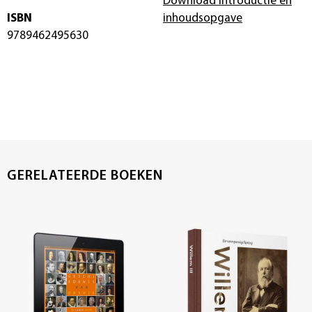
Download introductie en
ISBN
inhoudsopgave
9789462495630
GERELATEERDE BOEKEN