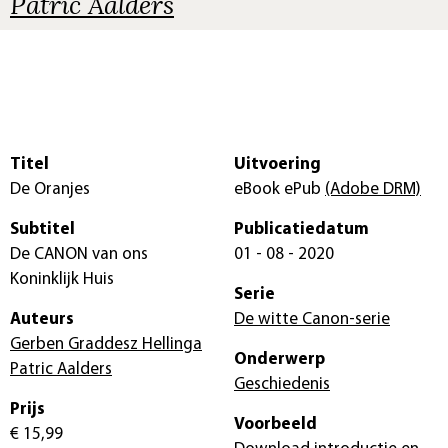
Patric Aalders
Titel
Uitvoering
De Oranjes
eBook ePub
(Adobe DRM)
Subtitel
Publicatiedatum
De CANON van ons
01 - 08 - 2020
Koninklijk Huis
Serie
Auteurs
De witte Canon-serie
Gerben Graddesz Hellinga
Onderwerp
Patric Aalders
Geschiedenis
Prijs
Voorbeeld
€ 15,99