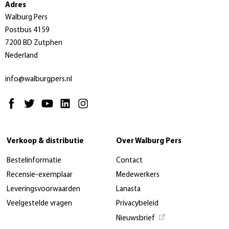
Adres
Walburg Pers
Postbus 4159
7200 BD Zutphen
Nederland
info@walburgpers.nl
Verkoop & distributie
Over Walburg Pers
Bestelinformatie
Contact
Recensie-exemplaar
Medewerkers
Leveringsvoorwaarden
Lanasta
Veelgestelde vragen
Privacybeleid
Nieuwsbrief