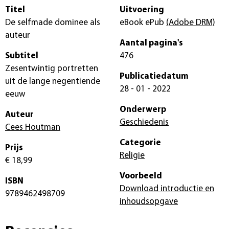
Titel
Uitvoering
De selfmade dominee als
eBook ePub
(Adobe DRM)
auteur
Aantal pagina's
Subtitel
476
Zesentwintig portretten
Publicatiedatum
uit de lange negentiende
28 - 01 - 2022
eeuw
Onderwerp
Auteur
Geschiedenis
Cees Houtman
Categorie
Prijs
Religie
€ 18,99
Voorbeeld
ISBN
Download introductie en
9789462498709
inhoudsopgave