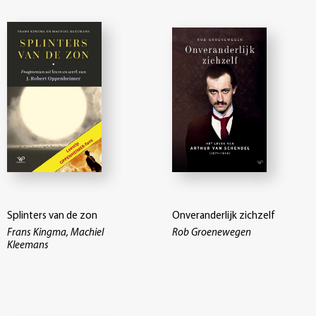
Splinters van de zon
Onveranderlijk zichzelf
Frans Kingma, Machiel
Rob Groenewegen
Kleemans