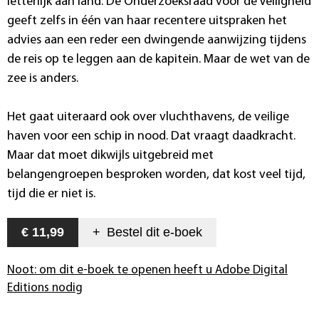
letterlijk aan land. De Onderzoeksraad voor de Veiligheid
geeft zelfs in één van haar recentere uitspraken het
advies aan een reder een dwingende aanwijzing tijdens
de reis op te leggen aan de kapitein. Maar de wet van de
zee is anders.
Het gaat uiteraard ook over vluchthavens, de veilige
haven voor een schip in nood. Dat vraagt daadkracht.
Maar dat moet dikwijls uitgebreid met
belangengroepen besproken worden, dat kost veel tijd,
tijd die er niet is.
€ 11,99
+
Bestel dit
e-boek
Noot: om dit e-boek te openen heeft u Adobe Digital
Editions nodig