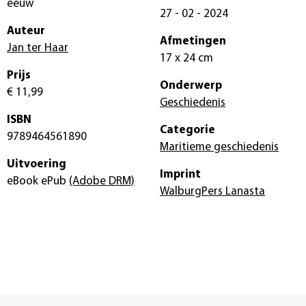
eeuw
27 - 02 - 2024
Auteur
Afmetingen
Jan ter Haar
17 x 24 cm
Prijs
Onderwerp
€ 11,99
Geschiedenis
ISBN
Categorie
9789464561890
Maritieme geschiedenis
Uitvoering
Imprint
eBook ePub
(Adobe DRM)
WalburgPers Lanasta