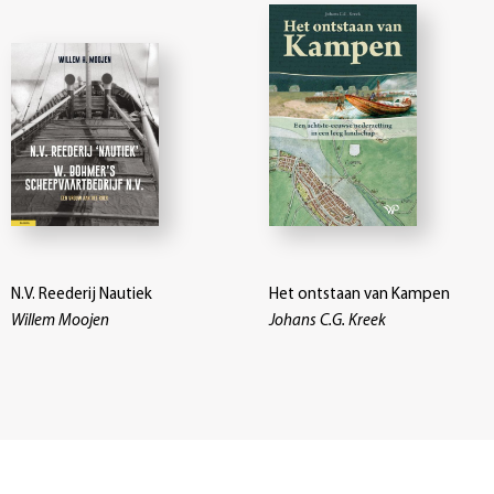
N.V. Reederij Nautiek
Het ontstaan van Kampen
Willem Moojen
Johans C.G. Kreek