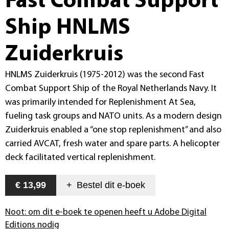
Fast Combat Support
Ship HNLMS
Zuiderkruis
HNLMS Zuiderkruis (1975-2012) was the second Fast
Combat Support Ship of the Royal Netherlands Navy. It
was primarily intended for Replenishment At Sea,
fueling task groups and NATO units. As a modern design
Zuiderkruis enabled a “one stop replenishment” and also
carried AVCAT, fresh water and spare parts. A helicopter
deck facilitated vertical replenishment.
€ 13,99
+
Bestel dit
e-boek
Noot: om dit e-boek te openen heeft u Adobe Digital
Editions nodig