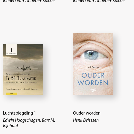
Rindert van Zinderen-Bakker
Rindert van Zinderen-Bakker
Luchtspiegeling 1
Ouder worden
Edwin Hoogschagen, Bart M.
Henk Driessen
Rijnhout