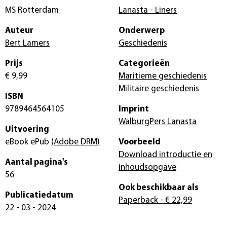
MS Rotterdam
Lanasta - Liners
Auteur
Onderwerp
Bert Lamers
Geschiedenis
Prijs
Categorieën
€ 9,99
Maritieme geschiedenis
Militaire geschiedenis
ISBN
9789464564105
Imprint
WalburgPers Lanasta
Uitvoering
eBook ePub
(Adobe DRM)
Voorbeeld
Download introductie en
Aantal pagina's
inhoudsopgave
56
Ook beschikbaar als
Publicatiedatum
Paperback
- € 22,99
22 - 03 - 2024