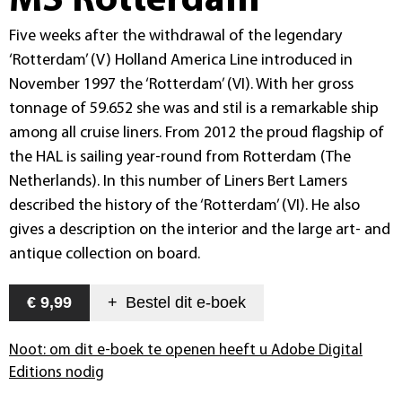
MS Rotterdam
Five weeks after the withdrawal of the legendary
‘Rotterdam’ (V) Holland America Line introduced in
November 1997 the ‘Rotterdam’ (VI). With her gross
tonnage of 59.652 she was and stil is a remarkable ship
among all cruise liners. From 2012 the proud flagship of
the HAL is sailing year-round from Rotterdam (The
Netherlands). In this number of Liners Bert Lamers
described the history of the ‘Rotterdam’ (VI). He also
gives a description on the interior and the large art- and
antique collection on board.
€ 9,99
+
Bestel dit
e-boek
Noot: om dit e-boek te openen heeft u Adobe Digital
Editions nodig