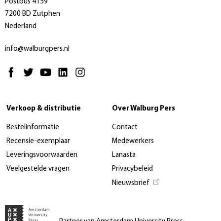
Postbus 4159
7200 BD Zutphen
Nederland
info@walburgpers.nl
Verkoop & distributie
Over Walburg Pers
Bestelinformatie
Contact
Recensie-exemplaar
Medewerkers
Leveringsvoorwaarden
Lanasta
Veelgestelde vragen
Privacybeleid
Nieuwsbrief