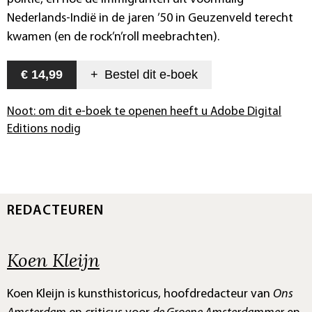
Nederlands-Indië in de jaren ’50 in Geuzenveld terecht
kwamen (en de rock’n’roll meebrachten).
€ 14,99
+
Bestel dit
e-boek
Noot: om dit e-boek te openen heeft u Adobe Digital
Editions nodig
REDACTEUREN
Koen Kleijn
Koen Kleijn is kunsthistoricus, hoofdredacteur van
Ons