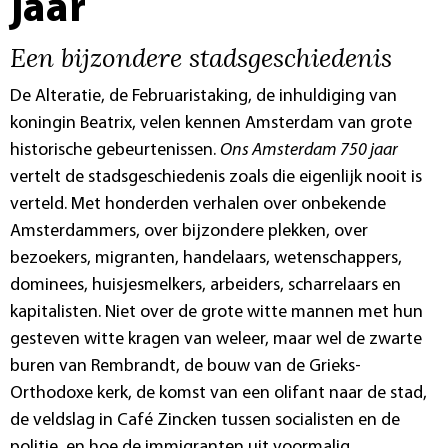
jaar
Een bijzondere stadsgeschiedenis
De Alteratie, de Februaristaking, de inhuldiging van
koningin Beatrix, velen kennen Amsterdam van grote
historische gebeurtenissen.
Ons Amsterdam 750 jaar
vertelt de stadsgeschiedenis zoals die eigenlijk nooit is
verteld. Met honderden verhalen over onbekende
Amsterdammers, over bijzondere plekken, over
bezoekers, migranten, handelaars, wetenschappers,
dominees, huisjesmelkers, arbeiders, scharrelaars en
kapitalisten. Niet over de grote witte mannen met hun
gesteven witte kragen van weleer, maar wel de zwarte
buren van Rembrandt, de bouw van de Grieks-
Orthodoxe kerk, de komst van een olifant naar de stad,
de veldslag in Café Zincken tussen socialisten en de
politie, en hoe de immigranten uit voormalig