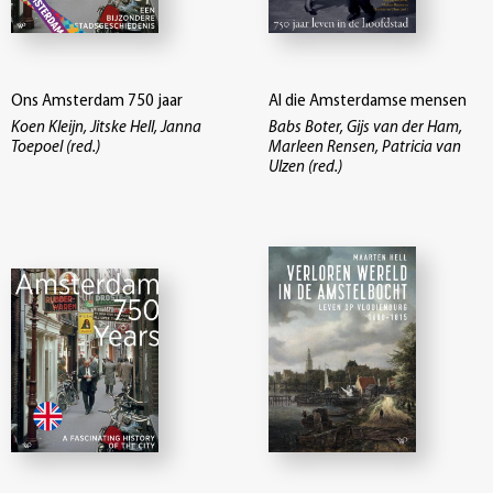
Ons Amsterdam 750 jaar
Al die Amsterdamse mensen
Koen Kleijn, Jitske Hell, Janna
Babs Boter, Gijs van der Ham,
Toepoel (red.)
Marleen Rensen, Patricia van
Ulzen (red.)