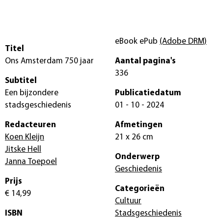
eBook ePub
(Adobe DRM)
Titel
Ons Amsterdam 750 jaar
Aantal pagina's
336
Subtitel
Een bijzondere
Publicatiedatum
stadsgeschiedenis
01 - 10 - 2024
Redacteuren
Afmetingen
Koen Kleijn
21 x 26 cm
Jitske Hell
Onderwerp
Janna Toepoel
Geschiedenis
Prijs
Categorieën
€ 14,99
Cultuur
ISBN
Stadsgeschiedenis