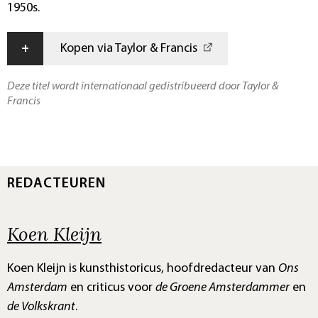
1950s.
+
Kopen via Taylor & Francis
Deze titel wordt internationaal gedistribueerd door Taylor &
Francis
REDACTEUREN
Koen Kleijn
Koen Kleijn is kunsthistoricus, hoofdredacteur van
Ons
Amsterdam
en criticus voor
de Groene Amsterdammer
en
de Volkskrant
.