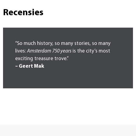
Recensies
“So much history, so many stories, so many
lives:
Amsterdam 750 years
is the city’s most
exciting treasure trove.”
– Geert Mak