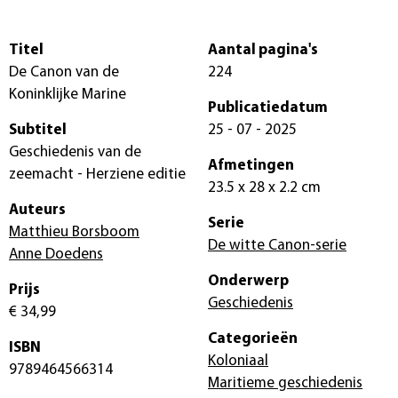
Titel
Aantal pagina's
De Canon van de
224
Koninklijke Marine
Publicatiedatum
Subtitel
25 - 07 - 2025
Geschiedenis van de
Afmetingen
zeemacht - Herziene editie
23.5 x 28 x 2.2 cm
Auteurs
Serie
Matthieu Borsboom
De witte Canon-serie
Anne Doedens
Onderwerp
Prijs
Geschiedenis
€ 34,99
Categorieën
ISBN
Koloniaal
9789464566314
Maritieme geschiedenis