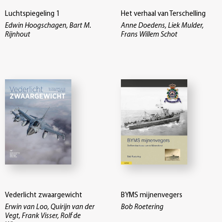
Luchtspiegeling 1
Het verhaal van Terschelling
Edwin Hoogschagen, Bart M.
Anne Doedens, Liek Mulder,
Rijnhout
Frans Willem Schot
Vederlicht zwaargewicht
BYMS mijnenvegers
Erwin van Loo, Quirijn van der
Bob Roetering
Vegt, Frank Visser, Rolf de