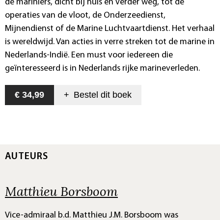
de mariniers, dicht bij huis en verder weg, tot de
operaties van de vloot, de Onderzeedienst,
Mijnendienst of de Marine Luchtvaartdienst. Het verhaal
is wereldwijd. Van acties in verre streken tot de marine in
Nederlands-Indië. Een must voor iedereen die
geïnteresseerd is in Nederlands rijke marineverleden.
€ 34,99
+
Bestel dit
boek
AUTEURS
Matthieu Borsboom
Vice-admiraal b.d. Matthieu J.M. Borsboom was