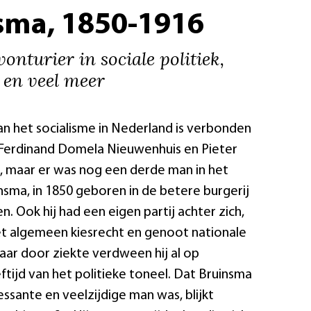
sma, 1850-1916
onturier in sociale politiek,
e en veel meer
 het socialisme in Nederland is verbonden
Ferdinand Domela Nieuwenhuis en Pieter
ra, maar er was nog een derde man in het
insma, in 1850 geboren in de betere burgerij
. Ook hij had een eigen partij achter zich,
et algemeen kiesrecht en genoot nationale
ar door ziekte verdween hij al op
ftijd van het politieke toneel. Dat Bruinsma
essante en veelzijdige man was, blijkt