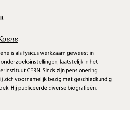
UR
Koene
ene is als fysicus werkzaam geweest in
 onderzoeksinstellingen, laatstelijk in het
lerinstituut CERN. Sinds zijn pensionering
ij zich voornamelijk bezig met geschiedkundig
ek. Hij publiceerde diverse biografieën.