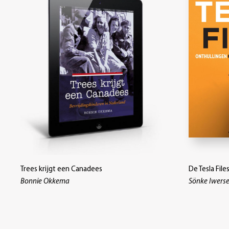
Trees krijgt een Canadees
De Tesla File
Bonnie Okkema
Sönke Iwerse