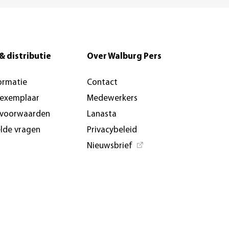
& distributie
Over Walburg Pers
ormatie
Contact
-exemplaar
Medewerkers
svoorwaarden
Lanasta
elde vragen
Privacybeleid
Nieuwsbrief