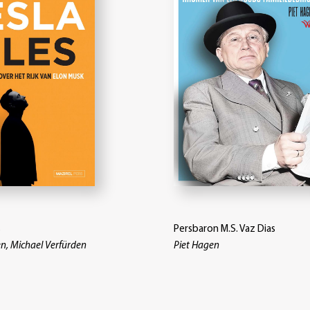
s
Persbaron M.S. Vaz Dias
n, Michael Verfürden
Piet Hagen