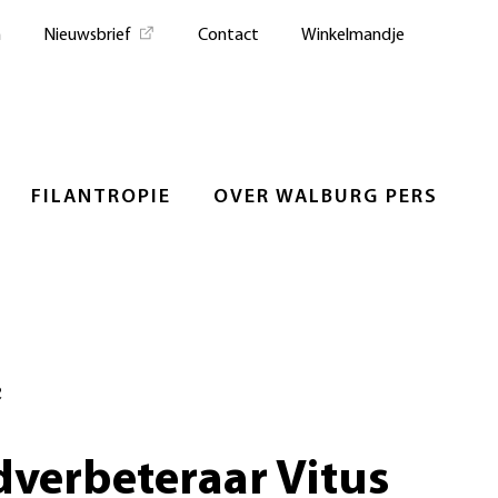
n
Nieuwsbrief
Contact
Winkelmandje
FILANTROPIE
OVER WALBURG PERS
e
verbeteraar Vitus