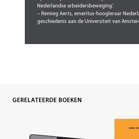
Nederlandse arbeidersbeweging.’
– Remieg Aerts, emeritus-hoogleraar Neder
geschiedenis aan de Universiteit van Amste
GERELATEERDE BOEKEN