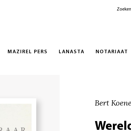
Zoeke
MAZIREL PERS
LANASTA
NOTARIAAT
Bert Koen
Wereld