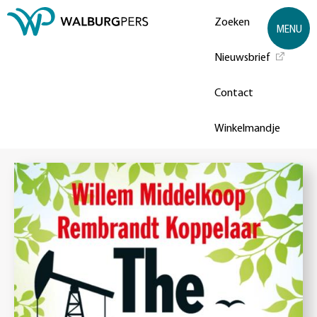
Zoeken
MENU
Nieuwsbrief
Contact
Winkelmandje