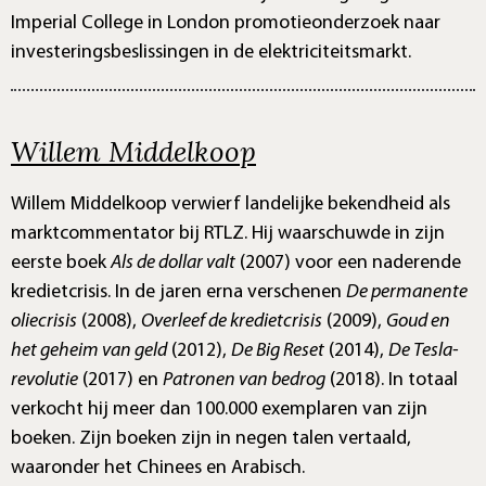
Imperial College in London promotieonderzoek naar
investeringsbeslissingen in de elektriciteitsmarkt.
Willem Middelkoop
Willem Middelkoop verwierf landelijke bekendheid als
marktcommentator bij RTLZ. Hij waarschuwde in zijn
eerste boek
Als de dollar valt
(2007) voor een naderende
kredietcrisis. In de jaren erna verschenen
De permanente
oliecrisis
(2008),
Overleef de kredietcrisis
(2009),
Goud en
het geheim van geld
(2012),
De Big Reset
(2014),
De Tesla-
revolutie
(2017) en
Patronen van bedrog
(2018). In totaal
verkocht hij meer dan 100.000 exemplaren van zijn
boeken. Zijn boeken zijn in negen talen vertaald,
waaronder het Chinees en Arabisch.