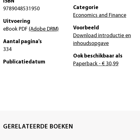
ISBN
Categorie
9789048531950
Economics and Finance
Uitvoering
Voorbeeld
eBook PDF
(Adobe DRM)
Download introductie en
Aantal pagina's
inhoudsopgave
334
Ook beschikbaar als
Publicatiedatum
Paperback
- € 30,99
GERELATEERDE BOEKEN