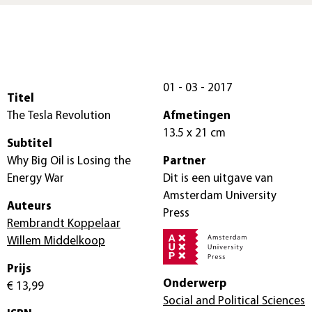
01 - 03 - 2017
Titel
The Tesla Revolution
Afmetingen
13.5 x 21 cm
Subtitel
Why Big Oil is Losing the
Partner
Energy War
Dit is een uitgave van
Amsterdam University
Auteurs
Press
Rembrandt Koppelaar
Willem Middelkoop
Prijs
Onderwerp
€ 13,99
Social and Political Sciences