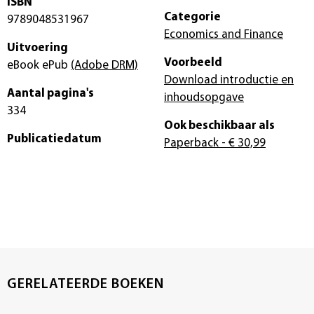
ISBN
Categorie
9789048531967
Economics and Finance
Uitvoering
Voorbeeld
eBook ePub
(Adobe DRM)
Download introductie en
Aantal pagina's
inhoudsopgave
334
Ook beschikbaar als
Publicatiedatum
Paperback
- € 30,99
GERELATEERDE BOEKEN