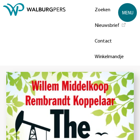
Zoeken
MENU
Nieuwsbrief
Contact
Winkelmandje