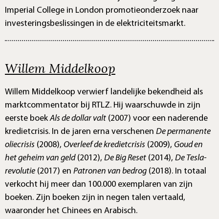
Imperial College in London promotieonderzoek naar
investeringsbeslissingen in de elektriciteitsmarkt.
Willem Middelkoop
Willem Middelkoop verwierf landelijke bekendheid als
marktcommentator bij RTLZ. Hij waarschuwde in zijn
eerste boek
Als de dollar valt
(2007) voor een naderende
kredietcrisis. In de jaren erna verschenen
De permanente
oliecrisis
(2008),
Overleef de kredietcrisis
(2009),
Goud en
het geheim van geld
(2012),
De Big Reset
(2014),
De Tesla-
revolutie
(2017) en
Patronen van bedrog
(2018). In totaal
verkocht hij meer dan 100.000 exemplaren van zijn
boeken. Zijn boeken zijn in negen talen vertaald,
waaronder het Chinees en Arabisch.