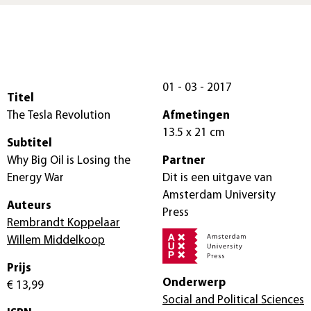
01 - 03 - 2017
Titel
The Tesla Revolution
Afmetingen
13.5 x 21 cm
Subtitel
Why Big Oil is Losing the
Partner
Energy War
Dit is een uitgave van
Amsterdam University
Auteurs
Press
Rembrandt Koppelaar
Willem Middelkoop
Prijs
Onderwerp
€ 13,99
Social and Political Sciences