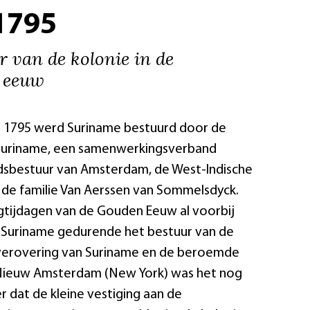
1795
r van de kolonie in de
e eeuw
n 1795 werd Suriname bestuurd door de
 Suriname, een samenwerkingsverband
adsbestuur van Amsterdam, de West-Indische
de familie Van Aerssen van Sommelsdyck.
gtijdagen van de Gouden Eeuw al voorbij
 Suriname gedurende het bestuur van de
e verovering van Suriname en de beroemde
n Nieuw Amsterdam (New York) was het nog
r dat de kleine vestiging aan de