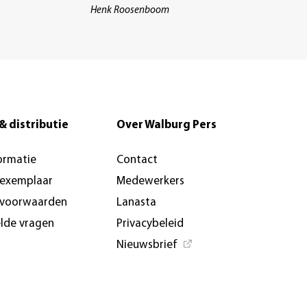
Henk Roosenboom
& distributie
Over Walburg Pers
ormatie
Contact
-exemplaar
Medewerkers
svoorwaarden
Lanasta
elde vragen
Privacybeleid
Nieuwsbrief