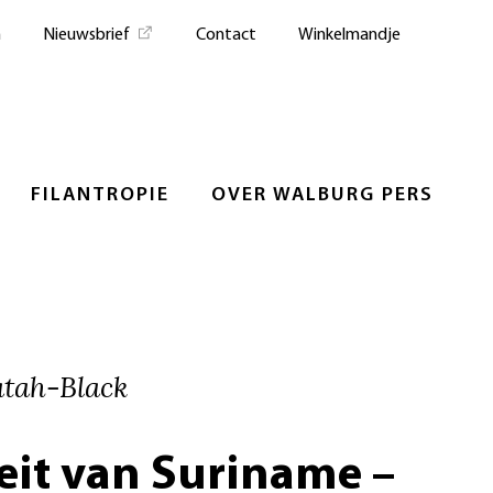
n
Nieuwsbrief
Contact
Winkelmandje
FILANTROPIE
OVER WALBURG PERS
tah-Black
eit van Suriname –