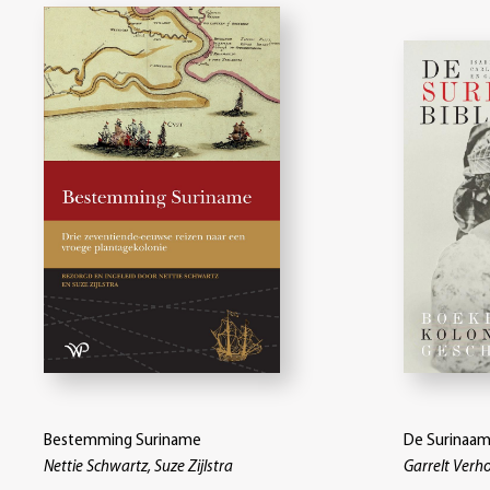
Bestemming Suriname
De Surinaam
Nettie Schwartz, Suze Zijlstra
Garrelt Verho