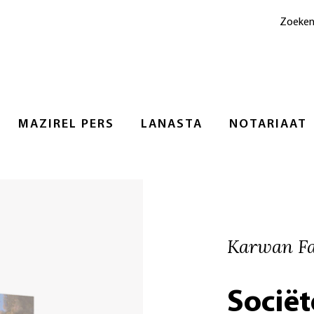
Zoeke
MAZIREL PERS
LANASTA
NOTARIAAT
Karwan Fa
Sociët