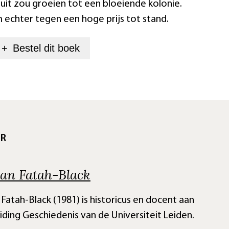
 uit zou groeien tot een bloeiende kolonie.
 echter tegen een hoge prijs tot stand.
+
Bestel dit
boek
UR
an Fatah-Black
Fatah-Black (1981) is historicus en docent aan
iding Geschiedenis van de Universiteit Leiden.