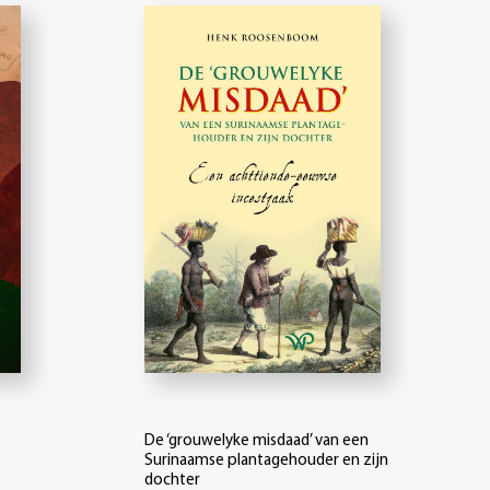
De ‘grouwelyke misdaad’ van een
Surinaamse plantagehouder en zijn
dochter